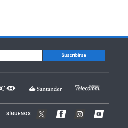
Suscríbirse
SÍGUENOS