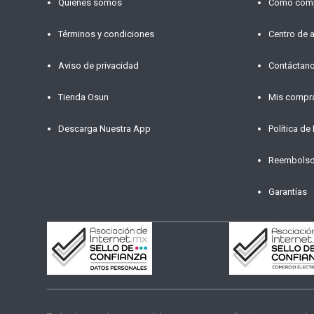
Quiénes somos
Cómo com
Términos y condiciones
Centro de 
Aviso de privacidad
Contáctan
Tienda Osun
Mis compr
Descarga Nuestra App
Política de
Reembols
Garantías