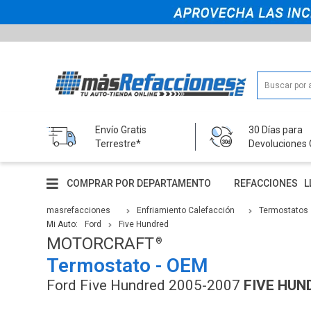
Envío Gratis
30 Días para
Terrestre*
Devoluciones 
COMPRAR POR DEPARTAMENTO
REFACCIONES
L
masrefacciones
Enfriamiento Calefacción
Termostatos
Mi Auto:
Ford
Five Hundred
MOTORCRAFT
Termostato - OEM
Ford Five Hundred 2005-2007
FIVE HUN