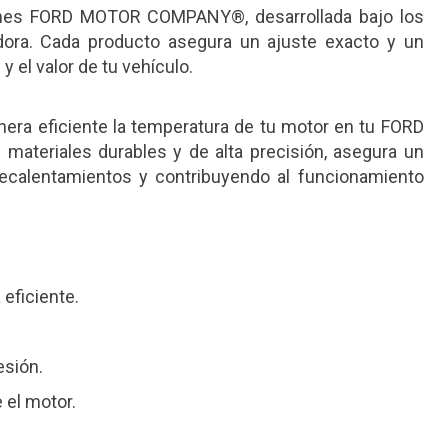
ones FORD MOTOR COMPANY®, desarrollada bajo los
dora. Cada producto asegura un ajuste exacto y un
 el valor de tu vehículo.
 eficiente la temperatura de tu motor en tu FORD
ateriales durables y de alta precisión, asegura un
brecalentamientos y contribuyendo al funcionamiento
eficiente.
esión.
el motor.