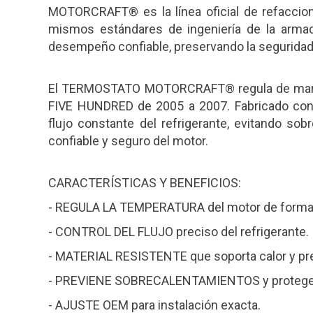
MOTORCRAFT® es la línea oficial de refacci
mismos estándares de ingeniería de la arma
desempeño confiable, preservando la seguridad y
El TERMOSTATO MOTORCRAFT® regula de manera
FIVE HUNDRED de 2005 a 2007. Fabricado con m
flujo constante del refrigerante, evitando so
confiable y seguro del motor.
CARACTERÍSTICAS Y BENEFICIOS:
- REGULA LA TEMPERATURA del motor de forma 
- CONTROL DEL FLUJO preciso del refrigerante.
- MATERIAL RESISTENTE que soporta calor y pr
- PREVIENE SOBRECALENTAMIENTOS y protege 
- AJUSTE OEM para instalación exacta.