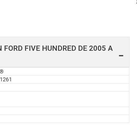
FORD FIVE HUNDRED DE 2005 A
T®
T1261