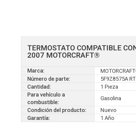
TERMOSTATO COMPATIBLE CON 
2007 MOTORCRAFT®
Marca:
MOTORCRAF
Número de parte:
5F9Z8575A R
Cantidad:
1 Pieza
Para vehículo a
Gasolina
combustible:
Condición del producto:
Nuevo
Garantía:
1 Año