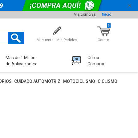
Mis compras
Inicio
0
Mi cuenta | Mis Pedidos
Carrito
Más de 1 Millón
Cómo
de Aplicaciones
Comprar
ORIOS
CUIDADO AUTOMOTRIZ
MOTOCICLISMO
CICLISMO