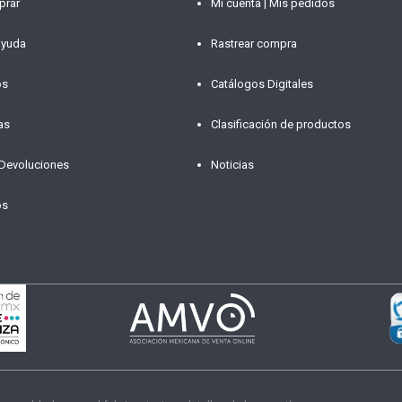
prar
Mi cuenta | Mis pedidos
ayuda
Rastrear compra
os
Catálogos Digitales
as
Clasificación de productos
 Devoluciones
Noticias
os