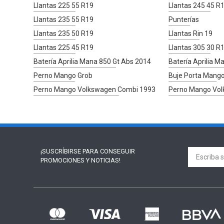
Llantas 225 55 R19
Llantas 245 45 R
Llantas 235 55 R19
Punterías
Llantas 235 50 R19
Llantas Rin 19
Llantas 225 45 R19
Llantas 305 30 R
Batería Aprilia Mana 850 Gt Abs 2014
Batería Aprilia 
Perno Mango Grob
Buje Porta Mango
Perno Mango Volkswagen Combi 1993
Perno Mango Vo
¡SUSCRÍBIRSE PARA
CONSEGUIR
PROMOCIONES Y NOTICIAS!