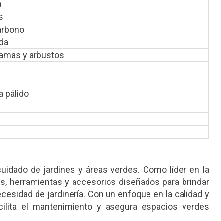
a
s
carbono
da
ramas y arbustos
a pálido
idado de jardines y áreas verdes. Como líder en la
s, herramientas y accesorios diseñados para brindar
ecesidad de jardinería. Con un enfoque en la calidad y
ilita el mantenimiento y asegura espacios verdes