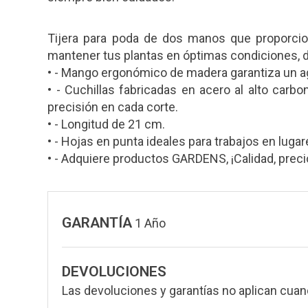
Tijera para poda de dos manos que proporcion
mantener tus plantas en óptimas condiciones, d
• - Mango ergonómico de madera garantiza un 
• - Cuchillas fabricadas en acero al alto car
precisión en cada corte.
• - Longitud de 21 cm.
• - Hojas en punta ideales para trabajos en luga
• - Adquiere productos GARDENS, ¡Calidad, precio
GARANTÍA
1 Año
DEVOLUCIONES
Las devoluciones y garantías no aplican cuan