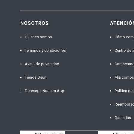
NOSOTROS
ATENCIÓ
Quiénes somos
Cómo com
Términos y condiciones
Centro de 
Aviso de privacidad
Contáctan
Tienda Osun
Mis compr
Descarga Nuestra App
Política de
Reembols
Garantías