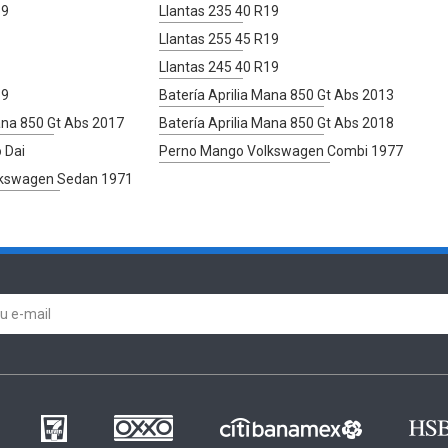
19
Llantas 235 40 R19
Llantas 255 45 R19
Llantas 245 40 R19
19
Batería Aprilia Mana 850 Gt Abs 2013
Mana 850 Gt Abs 2017
Batería Aprilia Mana 850 Gt Abs 2018
 Dai
Perno Mango Volkswagen Combi 1977
lkswagen Sedan 1971