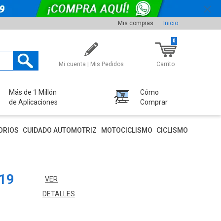
Mis compras
Inicio
0
Mi cuenta | Mis Pedidos
Carrito
Más de 1 Millón
Cómo
de Aplicaciones
Comprar
ORIOS
CUIDADO AUTOMOTRIZ
MOTOCICLISMO
CICLISMO
 19
VER
DETALLES