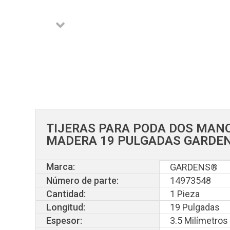
TIJERAS PARA PODA DOS MAN
MADERA 19 PULGADAS GARDE
Marca:
GARDENS®
Número de parte:
14973548
Cantidad:
1 Pieza
Longitud:
19 Pulgadas
Espesor:
3.5 Milímetros