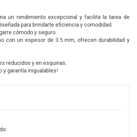
a un rendimiento excepcional y facilita la tarea de
iseñada para brindarte eficiencia y comodidad.
agarre cómodo y seguro.
bono con un espesor de 3.5 mm, ofrecen durabilidad y
res reducidos y en esquinas.
 y garantía inigualables!
do: