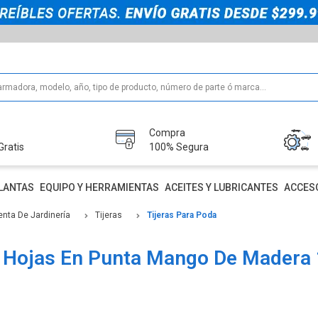
Compra
Gratis
100% Segura
LANTAS
EQUIPO Y HERRAMIENTAS
ACEITES Y LUBRICANTES
ACCES
enta De Jardinería
Tijeras
Tijeras Para Poda
 Hojas En Punta Mango De Madera