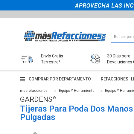
Envío Gratis
30 Días para
Terrestre*
Devoluciones 
COMPRAR POR DEPARTAMENTO
REFACCIONES
L
masrefacciones
Equipo Y Herramienta
Equipo Y Herrami
GARDENS
Tijeras Para Poda Dos Manos
Pulgadas