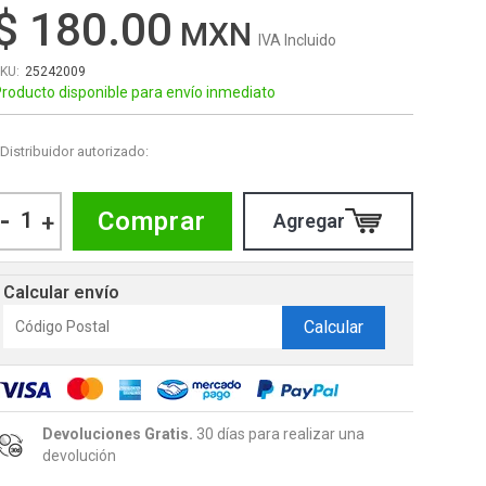
$ 180.00
IVA Incluido
25242009
roducto disponible para envío inmediato
Distribuidor autorizado:
-
Comprar
+
Calcular envío
Calcular
Devoluciones Gratis.
30 días para realizar una
devolución