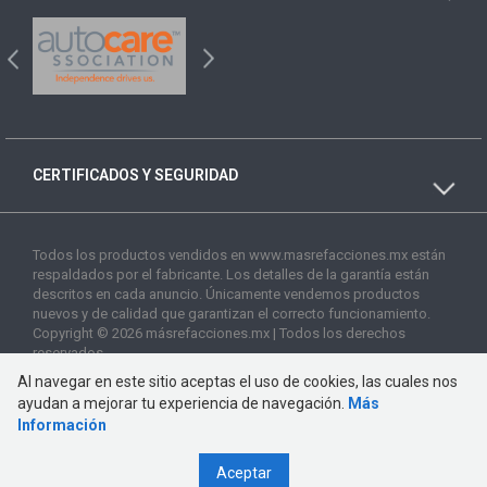
CERTIFICADOS Y SEGURIDAD
Todos los productos vendidos en www.masrefacciones.mx están
respaldados por el fabricante. Los detalles de la garantía están
descritos en cada anuncio. Únicamente vendemos productos
nuevos y de calidad que garantizan el correcto funcionamiento.
Copyright © 2026 másrefacciones.mx | Todos los derechos
reservados
Al navegar en este sitio aceptas el uso de cookies, las cuales nos
ayudan a mejorar tu experiencia de navegación.
Más
Información
Aceptar