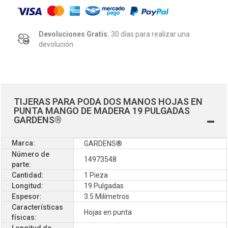
Devoluciones Gratis.
30 días para realizar una
devolución
TIJERAS PARA PODA DOS MANOS HOJAS EN
PUNTA MANGO DE MADERA 19 PULGADAS
GARDENS®
Marca:
GARDENS®
Número de
14973548
parte:
Cantidad:
1 Pieza
Longitud:
19 Pulgadas
Espesor:
3.5 Milímetros
Características
Hojas en punta
físicas:
Longitud de