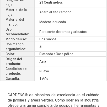
21 Centímetros
hoja:
Material de la
Acero al alto carbono
hoja:
Material del
Madera laqueada
mango:
Uso
Para corte de ramas y arbustos
recomendado:
Modo de uso:
Dos manos
Con mango
Sí
ergonómico:
Color:
Plateado / Rosa pálido
Origen del
Asia
producto:
Condición del
Nuevo
producto:
Garantía:
1 Año
GARDENS® es sinónimo de excelencia en el cuidado
de jardines y áreas verdes. Como líder en la industria,
ofrece una gama completa de equipos, herramientas y