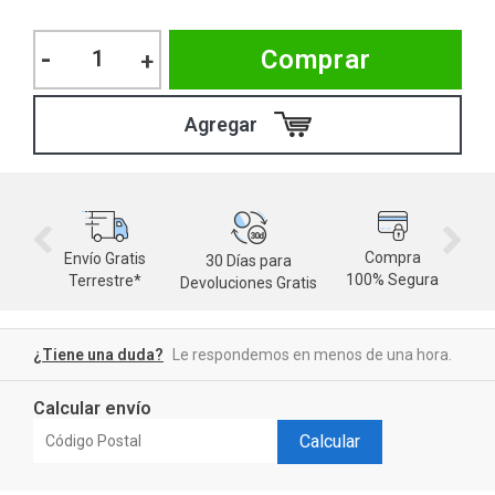
-
Comprar
+
M
d
Compra
Envío Gratis
30 Días para
100% Segura
Terrestre*
Devoluciones Gratis
¿Tiene una duda?
Le respondemos en menos de una hora.
Calcular envío
Calcular