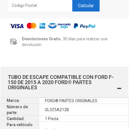
Calcular
Devoluciones Gratis.
30 días para realizar una
devolución
TUBO DE ESCAPE COMPATIBLE CON FORD F-
150 DE 2015 A 2020 FORD® PARTES
ORIGINALES
Marca:
FORD® PARTES ORIGINALES
Número de
GL3Z5A212B
parte:
Cantidad:
1 Pieza
Para vehículo