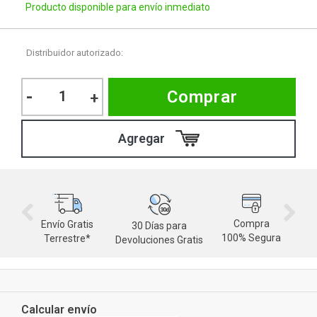
Producto disponible para envío inmediato
Distribuidor autorizado:
-
Comprar
+
Compra
Envío Gratis
30 Días para
M
100% Segura
Terrestre*
Devoluciones Gratis
d
Calcular envío