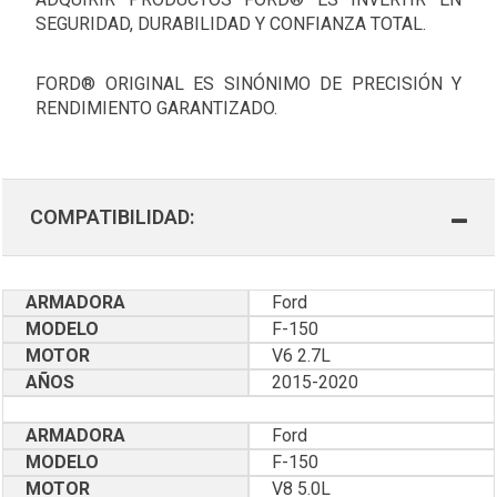
SEGURIDAD, DURABILIDAD Y CONFIANZA TOTAL.
FORD® ORIGINAL ES SINÓNIMO DE PRECISIÓN Y
RENDIMIENTO GARANTIZADO.
COMPATIBILIDAD:
ARMADORA
Ford
MODELO
F-150
MOTOR
V6 2.7L
AÑOS
2015-2020
ARMADORA
Ford
MODELO
F-150
MOTOR
V8 5.0L