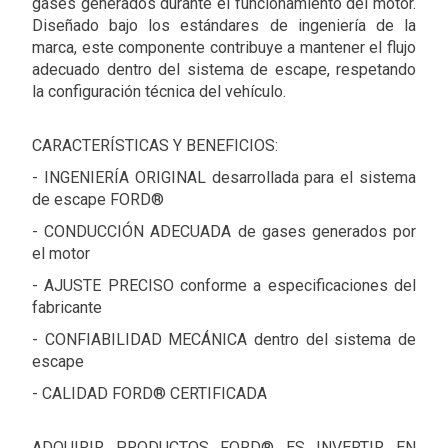
gases generados durante el funcionamiento del motor.
Diseñado bajo los estándares de ingeniería de la
marca, este componente contribuye a mantener el flujo
adecuado dentro del sistema de escape, respetando
la configuración técnica del vehículo.
CARACTERÍSTICAS Y BENEFICIOS:
- INGENIERÍA ORIGINAL desarrollada para el sistema
de escape FORD®
- CONDUCCIÓN ADECUADA de gases generados por
el motor
- AJUSTE PRECISO conforme a especificaciones del
fabricante
- CONFIABILIDAD MECÁNICA dentro del sistema de
escape
- CALIDAD FORD® CERTIFICADA
ADQUIRIR PRODUCTOS FORD® ES INVERTIR EN