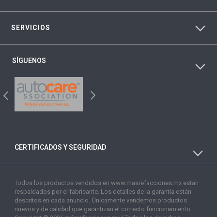
SERVICIOS
SÍGUENOS
CERTIFICADOS Y SEGURIDAD
Todos los productos vendidos en www.masrefacciones.mx están
respaldados por el fabricante. Los detalles de la garantía están
descritos en cada anuncio. Únicamente vendemos productos
nuevos y de calidad que garantizan el correcto funcionamiento.