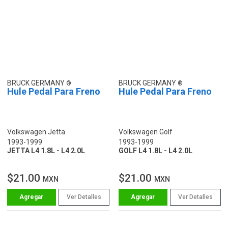
BRUCK GERMANY
BRUCK GERMANY
Hule Pedal Para Freno
Hule Pedal Para Freno
Volkswagen Jetta
Volkswagen Golf
1993-1999
1993-1999
JETTA L4 1.8L - L4 2.0L
GOLF L4 1.8L - L4 2.0L
$21.00
$21.00
MXN
MXN
Ver Detalles
Ver Detalles