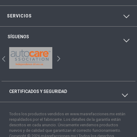
SERVICIOS
SÍGUENOS
CERTIFICADOS Y SEGURIDAD
Todos los productos vendidos en www.masrefacciones.mx están
respaldados por el fabricante. Los detalles de la garantía están
descritos en cada anuncio. Únicamente vendemos productos
nuevos y de calidad que garantizan el correcto funcionamiento.
Copyright © 2026 másrefacciones.mx | Todos los derechos