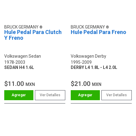
BRUCK GERMANY
BRUCK GERMANY
Hule Pedal Para Clutch
Hule Pedal Para Freno
Y Freno
Volkswagen Sedan
Volkswagen Derby
1978-2003
1995-2009
SEDAN H4 1.6L
DERBY L4 1.8L - L4 2.0L
$11.00
$21.00
MXN
MXN
Ver Detalles
Ver Detalles