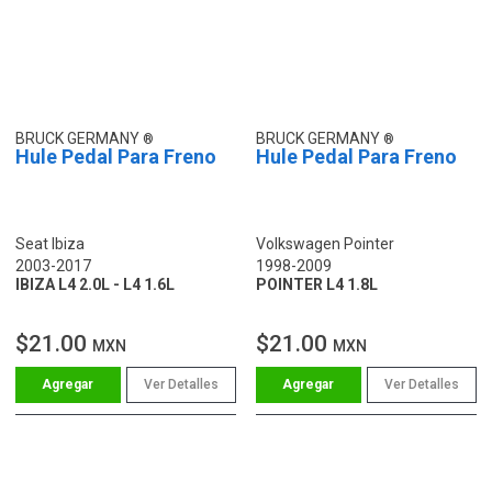
BRUCK GERMANY
BRUCK GERMANY
Hule Pedal Para Freno
Hule Pedal Para Freno
Seat Ibiza
Volkswagen Pointer
2003-2017
1998-2009
IBIZA L4 2.0L - L4 1.6L
POINTER L4 1.8L
$21.00
$21.00
MXN
MXN
Ver Detalles
Ver Detalles