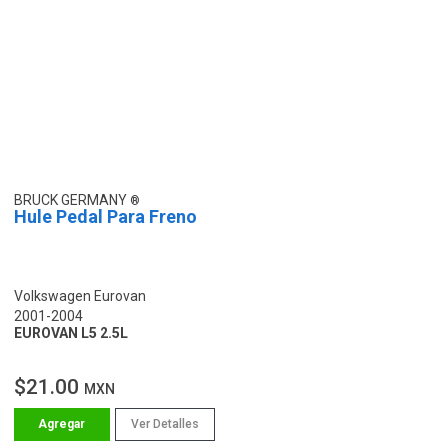
BRUCK GERMANY
Hule Pedal Para Freno
Volkswagen Eurovan
2001-2004
EUROVAN L5 2.5L
$21.00
MXN
Ver Detalles