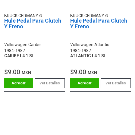
BRUCK GERMANY
BRUCK GERMANY
Hule Pedal Para Clutch
Hule Pedal Para Clutch
Y Freno
Y Freno
Volkswagen Caribe
Volkswagen Atlantic
1984-1987
1984-1987
CARIBE L4 1.8L
ATLANTIC L4 1.8L
$9.00
$9.00
MXN
MXN
Ver Detalles
Ver Detalles