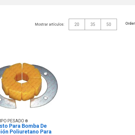
Orden
20
35
50
Mostrar artículos:
UIPO PESADO
sto Para Bomba De
ión Poliuretano Para