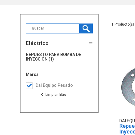
1
Eléctrico
REPUESTO PARA BOMBA DE
INYECCIÓN (1)
Marca
Dai Equipo Pesado
DAI EQ
Repue
Inyecc