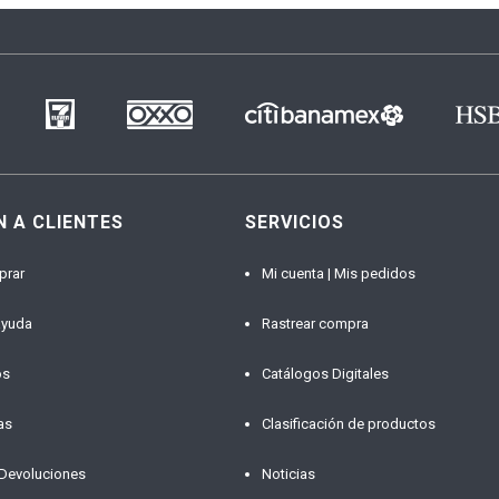
N A CLIENTES
SERVICIOS
prar
Mi cuenta | Mis pedidos
ayuda
Rastrear compra
os
Catálogos Digitales
as
Clasificación de productos
 Devoluciones
Noticias