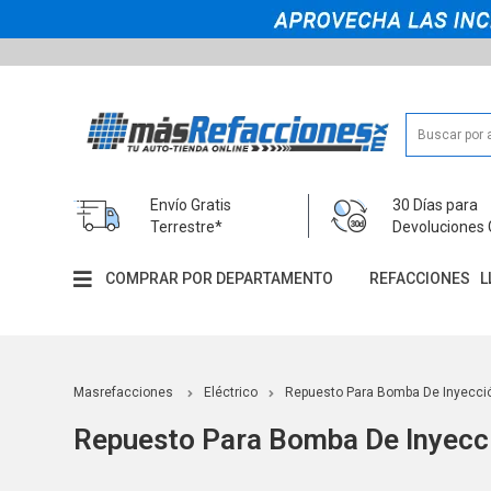
Envío Gratis
30 Días para
Terrestre*
Devoluciones 
COMPRAR POR DEPARTAMENTO
REFACCIONES
L
Masrefacciones
Eléctrico
Repuesto Para Bomba De Inyecci
Repuesto Para Bomba De Inyecc