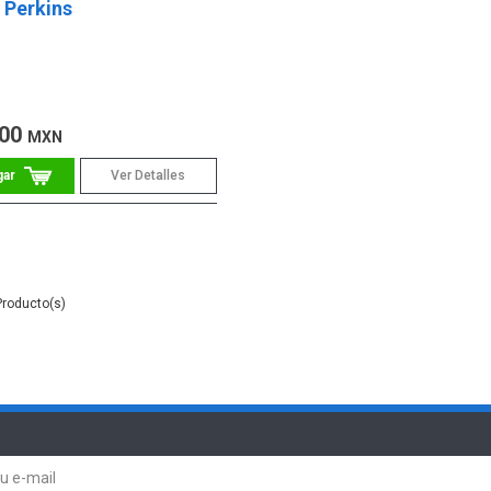
 Perkins
.00
MXN
Ver Detalles