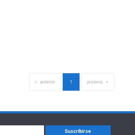
anterior
1
próximo
Suscríbirse