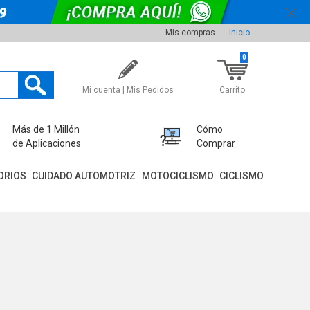
Mis compras
Inicio
0
Mi cuenta | Mis Pedidos
Carrito
Más de 1 Millón
Cómo
de Aplicaciones
Comprar
ORIOS
CUIDADO AUTOMOTRIZ
MOTOCICLISMO
CICLISMO