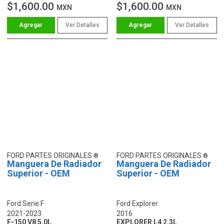
$1,600.00
$1,600.00
MXN
MXN
Ver Detalles
Ver Detalles
FORD PARTES ORIGINALES
FORD PARTES ORIGINALES
Manguera De Radiador
Manguera De Radiador
Superior - OEM
Superior - OEM
Ford Serie F
Ford Explorer
2021-2023
2016
F-150 V8 5.0L
EXPLORER L4 2.3L