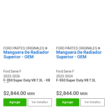
FORD PARTES ORIGINALES
FORD PARTES ORIGINALES
Manguera De Radiador
Manguera De Radiador
Superior - OEM
Superior - OEM
Ford Serie F
Ford Serie F
2023-2026
2023-2024
F-350 Super Duty V8 7.3L - V8
F-550 Super Duty V8 7.3L
6.8L
$2,844.00
$2,844.00
MXN
MXN
Ver Detalles
Ver Detalles