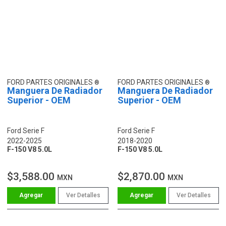
FORD PARTES ORIGINALES
FORD PARTES ORIGINALES
Manguera De Radiador
Manguera De Radiador
Superior - OEM
Superior - OEM
Ford Serie F
Ford Serie F
2022-2025
2018-2020
F-150 V8 5.0L
F-150 V8 5.0L
$3,588.00
$2,870.00
MXN
MXN
Ver Detalles
Ver Detalles