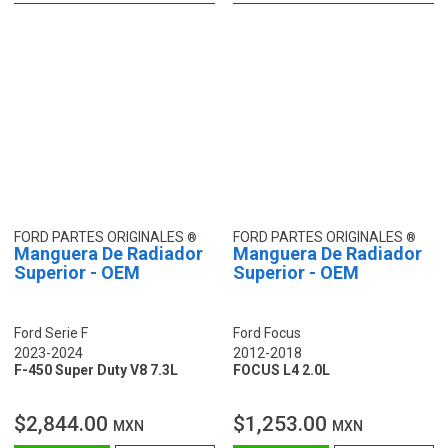
FORD PARTES ORIGINALES
FORD PARTES ORIGINALES
Manguera De Radiador
Manguera De Radiador
Superior - OEM
Superior - OEM
Ford Serie F
Ford Focus
2023-2024
2012-2018
F-450 Super Duty V8 7.3L
FOCUS L4 2.0L
$2,844.00
$1,253.00
MXN
MXN