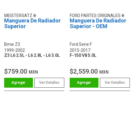
MEISTERSATZ
FORD PARTES ORIGINALES
Manguera De Radiador
Manguera De Radiador
Superior
Superior - OEM
Bmw Z3
Ford Serie F
1999-2002
2015-2017
Z3 L6 2.5L - L6 2.8L - L6 3.0L
F-150 V8 5.0L
$759.00
$2,559.00
MXN
MXN
Ver Detalles
Ver Detalles