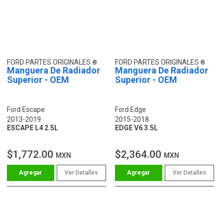
FORD PARTES ORIGINALES
FORD PARTES ORIGINALES
Manguera De Radiador
Manguera De Radiador
Superior - OEM
Superior - OEM
Ford Escape
Ford Edge
2013-2019
2015-2018
ESCAPE L4 2.5L
EDGE V6 3.5L
$1,772.00
$2,364.00
MXN
MXN
Ver Detalles
Ver Detalles