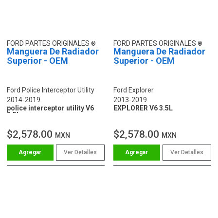
FORD PARTES ORIGINALES
FORD PARTES ORIGINALES
Manguera De Radiador
Manguera De Radiador
Superior - OEM
Superior - OEM
Ford Police Interceptor Utility
Ford Explorer
2014-2019
2013-2019
police interceptor utility V6
EXPLORER V6 3.5L
3.5L
$2,578.00
$2,578.00
MXN
MXN
Ver Detalles
Ver Detalles