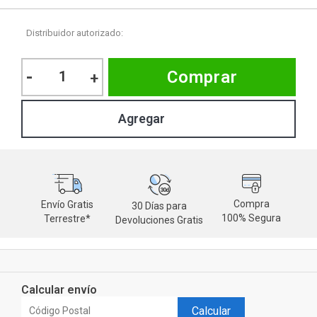
Distribuidor autorizado:
-
Comprar
+
Compra
Envío Gratis
30 Días para
M
100% Segura
Terrestre*
Devoluciones Gratis
d
Calcular envío
Calcular