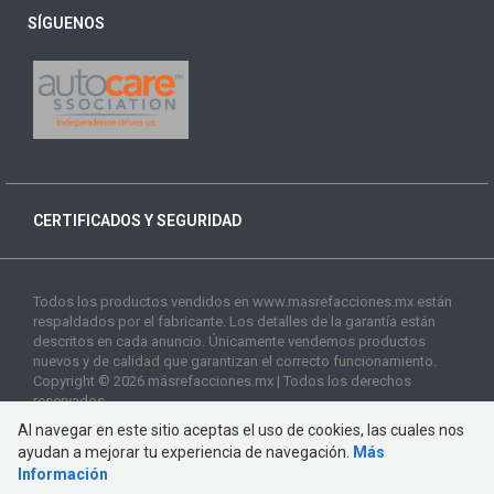
SÍGUENOS
CERTIFICADOS Y SEGURIDAD
Todos los productos vendidos en www.masrefacciones.mx están
respaldados por el fabricante. Los detalles de la garantía están
descritos en cada anuncio. Únicamente vendemos productos
nuevos y de calidad que garantizan el correcto funcionamiento.
Copyright © 2026 másrefacciones.mx | Todos los derechos
reservados
Al navegar en este sitio aceptas el uso de cookies, las cuales nos
ayudan a mejorar tu experiencia de navegación.
Más
Información