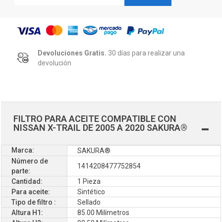
Devoluciones Gratis.
30 días para realizar una
devolución
FILTRO PARA ACEITE COMPATIBLE CON
NISSAN X-TRAIL DE 2005 A 2020 SAKURA®
Marca:
SAKURA®
Número de
1414208477752854
parte:
Cantidad:
1 Pieza
Para aceite:
Sintético
Tipo de filtro :
Sellado
Altura H1:
85.00 Milímetros