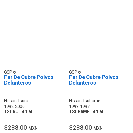
GSP
GSP
Par De Cubre Polvos
Par De Cubre Polvos
Delanteros
Delanteros
Nissan Tsuru
Nissan Tsubame
1992-2000
1993-1997
TSURU L4 1.6L
TSUBAME L4 1.6L
$238.00
$238.00
MXN
MXN