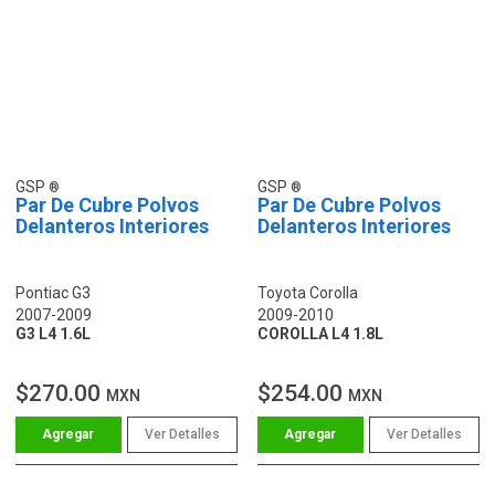
GSP
GSP
Par De Cubre Polvos
Par De Cubre Polvos
Delanteros Interiores
Delanteros Interiores
Pontiac G3
Toyota Corolla
2007-2009
2009-2010
G3 L4 1.6L
COROLLA L4 1.8L
$270.00
$254.00
MXN
MXN
Ver Detalles
Ver Detalles