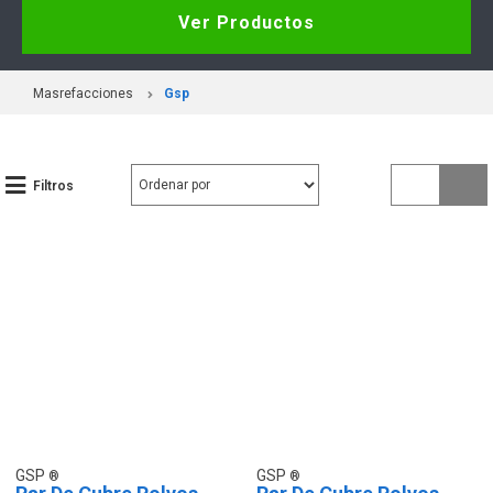
Ver Productos
Masrefacciones
Gsp
Filtros
GSP
GSP