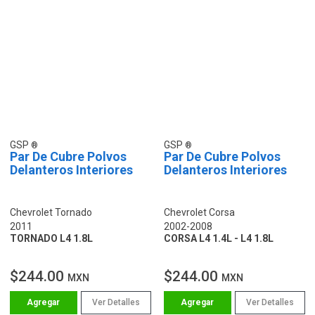
GSP
GSP
Par De Cubre Polvos
Par De Cubre Polvos
Delanteros Interiores
Delanteros Interiores
Chevrolet Tornado
Chevrolet Corsa
2011
2002-2008
TORNADO L4 1.8L
CORSA L4 1.4L - L4 1.8L
$244.00
$244.00
MXN
MXN
Ver Detalles
Ver Detalles