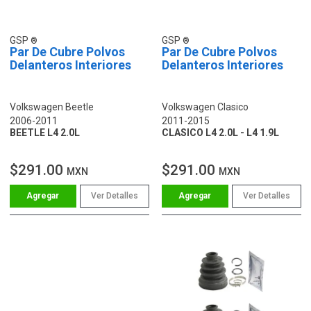
GSP
GSP
Par De Cubre Polvos
Par De Cubre Polvos
Delanteros Interiores
Delanteros Interiores
Volkswagen Beetle
Volkswagen Clasico
2006-2011
2011-2015
BEETLE L4 2.0L
CLASICO L4 2.0L - L4 1.9L
$291.00
$291.00
MXN
MXN
Ver Detalles
Ver Detalles