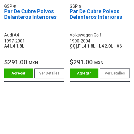
GSP
GSP
Par De Cubre Polvos
Par De Cubre Polvos
Delanteros Interiores
Delanteros Interiores
Audi A4
Volkswagen Golf
1997-2001
1990-2004
A4 L4 1.8L
GOLF L4 1.8L - L4 2.0L - V6
2.8L
$291.00
$291.00
MXN
MXN
Ver Detalles
Ver Detalles