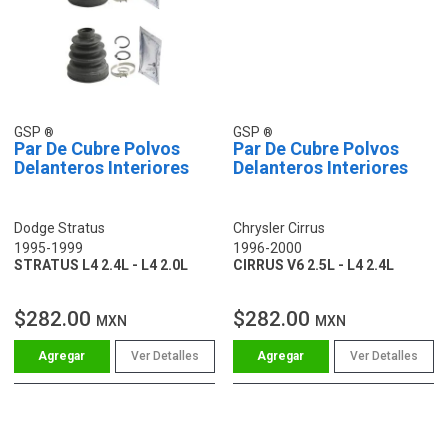
GSP
GSP
Par De Cubre Polvos
Par De Cubre Polvos
Delanteros Interiores
Delanteros Interiores
Dodge Stratus
Chrysler Cirrus
1995-1999
1996-2000
STRATUS L4 2.4L - L4 2.0L
CIRRUS V6 2.5L - L4 2.4L
$282.00
$282.00
MXN
MXN
Ver Detalles
Ver Detalles