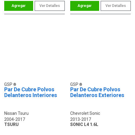
Ver Detalles
Ver Detalles
GSP
GSP
Par De Cubre Polvos
Par De Cubre Polvos
Delanteros Interiores
Delanteros Exteriores
Nissan Tsuru
Chevrolet Sonic
2004-2017
2013-2017
TSURU
SONIC L4 1.6L