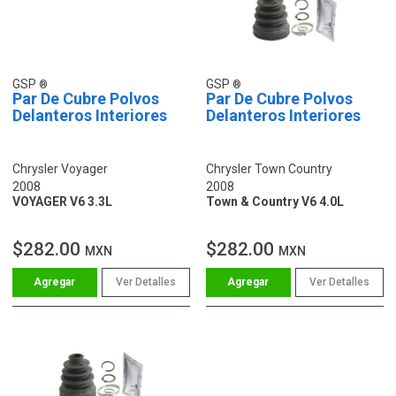
GSP
GSP
Par De Cubre Polvos
Par De Cubre Polvos
Delanteros Interiores
Delanteros Interiores
Chrysler Voyager
Chrysler Town Country
2008
2008
VOYAGER V6 3.3L
Town & Country V6 4.0L
$282.00
$282.00
MXN
MXN
Ver Detalles
Ver Detalles