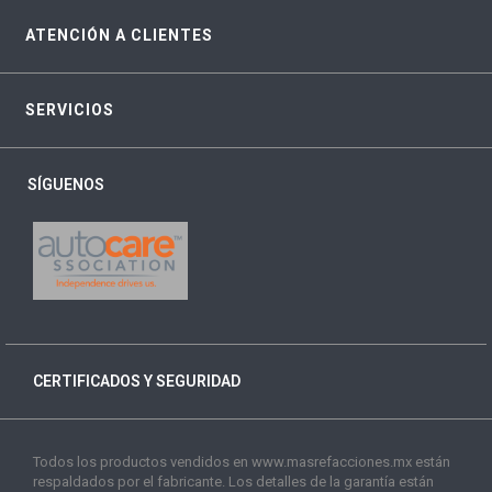
ATENCIÓN A CLIENTES
SERVICIOS
SÍGUENOS
CERTIFICADOS Y SEGURIDAD
Todos los productos vendidos en www.masrefacciones.mx están
respaldados por el fabricante. Los detalles de la garantía están