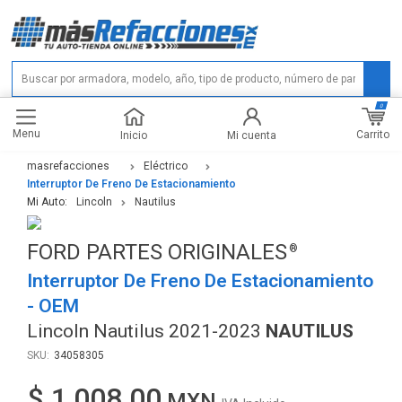
0
Menu
Carrito
Inicio
Mi cuenta
masrefacciones
Eléctrico
Interruptor De Freno De Estacionamiento
Mi Auto:
Lincoln
Nautilus
FORD PARTES ORIGINALES
Interruptor De Freno De Estacionamiento
- OEM
Lincoln Nautilus 2021-2023
NAUTILUS
34058305
$ 1,008.00