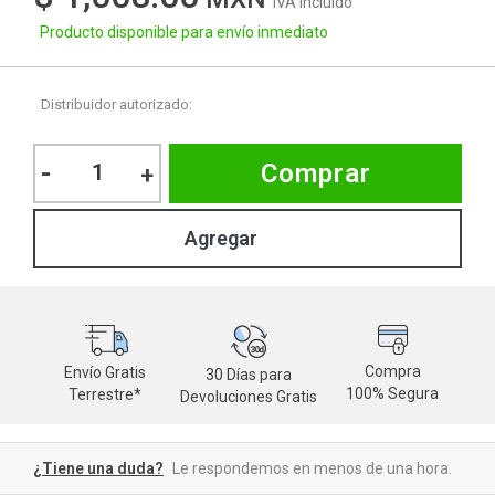
IVA Incluido
Producto disponible para envío inmediato
Distribuidor autorizado:
-
Comprar
+
Compra
Envío Gratis
30 Días para
M
100% Segura
Terrestre*
Devoluciones Gratis
d
¿Tiene una duda?
Le respondemos en menos de una hora.