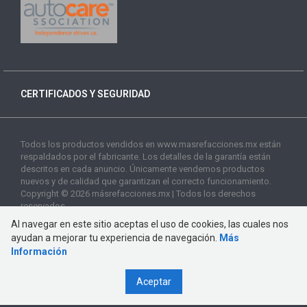
CERTIFICADOS Y SEGURIDAD
Todos los productos vendidos en www.masrefacciones.mx están
respaldados por el fabricante. Los detalles de la garantía están
descritos en cada anuncio. Únicamente vendemos productos
nuevos y de calidad que garantizan el correcto funcionamiento.
Copyright © 2026 másrefacciones.mx | Todos los derechos
reservados
Al navegar en este sitio aceptas el uso de cookies, las cuales nos
ayudan a mejorar tu experiencia de navegación.
Más
Información
Aceptar