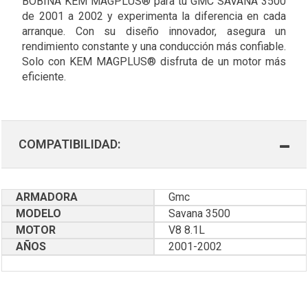
BOBINA KEM MAGPLUS® para tu GMC SAVANA 3500
de 2001 a 2002 y experimenta la diferencia en cada
arranque. Con su diseño innovador, asegura un
rendimiento constante y una conducción más confiable.
Solo con KEM MAGPLUS® disfruta de un motor más
eficiente.
COMPATIBILIDAD:
ARMADORA
Gmc
MODELO
Savana 3500
MOTOR
V8 8.1L
AÑOS
2001-2002