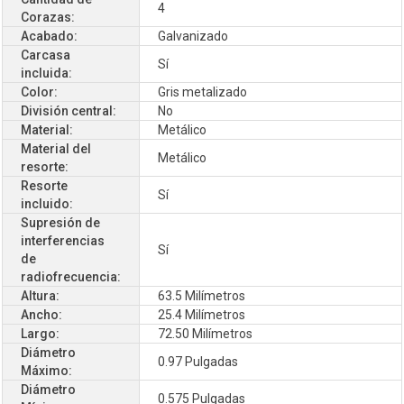
4
Corazas:
Acabado:
Galvanizado
Carcasa
Sí
incluida:
Color:
Gris metalizado
División central:
No
Material:
Metálico
Material del
Metálico
resorte:
Resorte
Sí
incluido:
Supresión de
interferencias
Sí
de
radiofrecuencia:
Altura:
63.5 Milímetros
Ancho:
25.4 Milímetros
Largo:
72.50 Milímetros
Diámetro
0.97 Pulgadas
Máximo:
Diámetro
0.575 Pulgadas