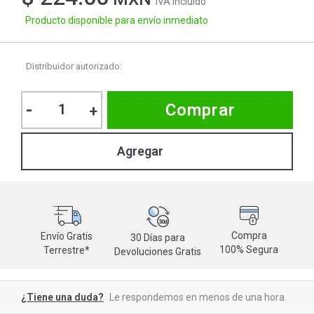
IVA Incluido
Producto disponible para envío inmediato
Distribuidor autorizado:
-
Comprar
+
Compra
Envío Gratis
30 Días para
M
100% Segura
Terrestre*
Devoluciones Gratis
d
¿Tiene una duda?
Le respondemos en menos de una hora.