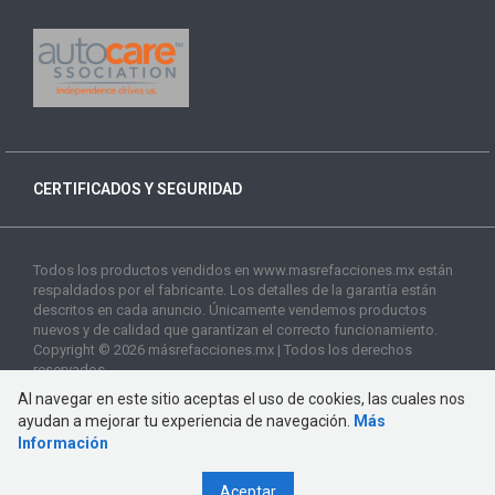
CERTIFICADOS Y SEGURIDAD
Todos los productos vendidos en www.masrefacciones.mx están
respaldados por el fabricante. Los detalles de la garantía están
descritos en cada anuncio. Únicamente vendemos productos
nuevos y de calidad que garantizan el correcto funcionamiento.
Copyright © 2026 másrefacciones.mx | Todos los derechos
reservados
Al navegar en este sitio aceptas el uso de cookies, las cuales nos
ayudan a mejorar tu experiencia de navegación.
Más
Información
Aceptar