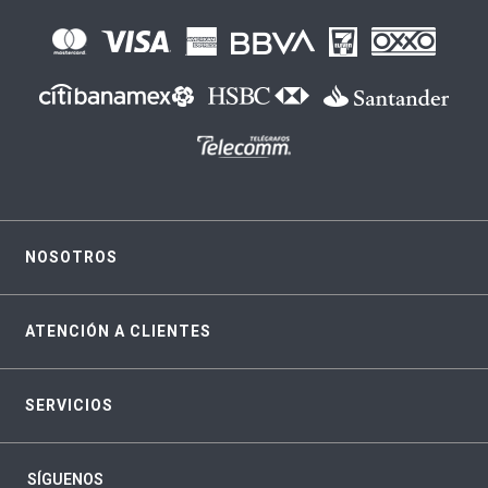
NOSOTROS
ATENCIÓN A CLIENTES
SERVICIOS
SÍGUENOS