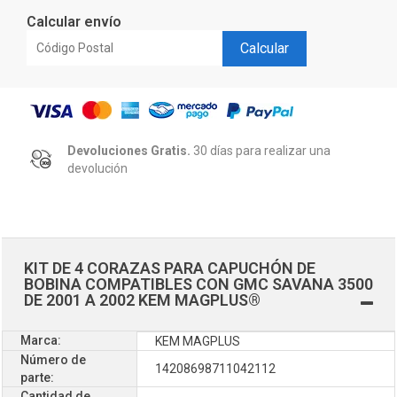
Calcular envío
Calcular
Devoluciones Gratis.
30 días para realizar una
devolución
KIT DE 4 CORAZAS PARA CAPUCHÓN DE
BOBINA COMPATIBLES CON GMC SAVANA 3500
DE 2001 A 2002 KEM MAGPLUS®
Marca:
KEM MAGPLUS
Número de
14208698711042112
parte:
Cantidad de