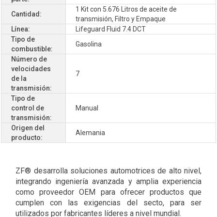
1 Kit con 5.676 Litros de aceite de
Cantidad:
transmisión, Filtro y Empaque
Línea:
Lifeguard Fluid 7.4 DCT
Tipo de
Gasolina
combustible:
Número de
velocidades
7
de la
transmisión:
Tipo de
control de
Manual
transmisión:
Origen del
Alemania
producto:
ZF® desarrolla soluciones automotrices de alto nivel,
integrando ingeniería avanzada y amplia experiencia
como proveedor OEM para ofrecer productos que
cumplen con las exigencias del secto, para ser
utilizados por fabricantes líderes a nivel mundial.