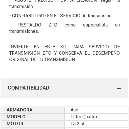
- AJUSTE PRECISO POR APLICACIÓN según la
transmisión.
- CONFIABILIDAD EN EL SERVICIO de transmisión.
- RESPALDO ZF® como especialista en
transmisiones.
INVIERTE EN ESTE KIT PARA SERVICIO DE
TRANSMISIÓN ZF® Y CONSERVA EL DESEMPEÑO
ORIGINAL DE TU TRANSMISIÓN.
COMPATIBILIDAD:
ARMADORA
Audi
MODELO
Tt Rs Quattro
MOTOR
L5 2.5L