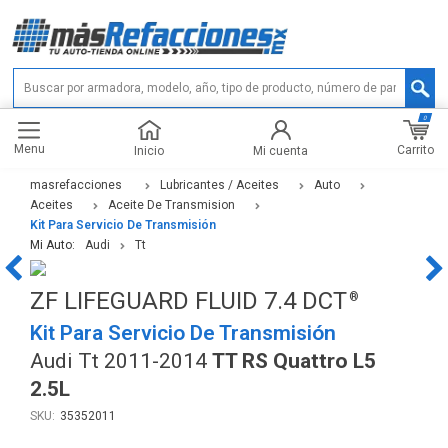
0
Menu
Carrito
Inicio
Mi cuenta
masrefacciones
Lubricantes / Aceites
Auto
Aceites
Aceite De Transmision
Kit Para Servicio De Transmisión
Mi Auto:
Audi
Tt
ZF LIFEGUARD FLUID 7.4 DCT
Kit Para Servicio De Transmisión
Audi Tt 2011-2014
TT RS Quattro L5
2.5L
35352011