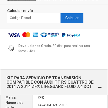
Calcular envío
Calcular
Devoluciones Gratis.
30 días para realizar una
devolución
KIT PARA SERVICIO DE TRANSMISIÓN
COMPATIBLE CON AUDI TT RS QUATTRO DE
2011 A 2014 ZF® LIFEGUARD FLUID 7.4 DCT
Marca:
ZF®
Número de
14245841691291695
parte: