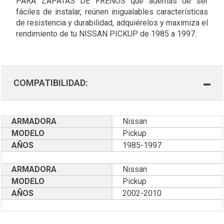
PARA ZAPATAS DE FRENOS que además de ser
fáciles de instalar, reúnen inigualables características
de resistencia y durabilidad, adquiérelos y maximiza el
rendimiento de tu NISSAN PICKUP de 1985 a 1997.
COMPATIBILIDAD:
ARMADORA
Nissan
MODELO
Pickup
AÑOS
1985-1997
ARMADORA
Nissan
MODELO
Pickup
AÑOS
2002-2010