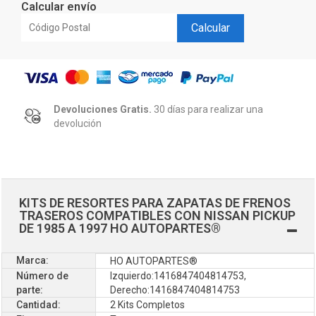
Calcular envío
Calcular
Devoluciones Gratis.
30 días para realizar una
devolución
KITS DE RESORTES PARA ZAPATAS DE FRENOS
TRASEROS COMPATIBLES CON NISSAN PICKUP
DE 1985 A 1997 HO AUTOPARTES®
Marca:
HO AUTOPARTES®
Número de
Izquierdo:1416847404814753,
parte:
Derecho:1416847404814753
Cantidad:
2 Kits Completos