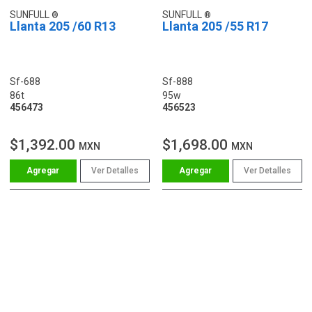
SUNFULL
SUNFULL
Llanta 205 /60 R13
Llanta 205 /55 R17
Sf-688
Sf-888
86t
95w
456473
456523
$1,392.00
$1,698.00
MXN
MXN
Ver Detalles
Ver Detalles