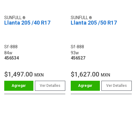
SUNFULL
SUNFULL
Llanta 205 /40 R17
Llanta 205 /50 R17
Sf-888
Sf-888
84w
93w
456534
456527
$1,497.00
$1,627.00
MXN
MXN
Ver Detalles
Ver Detalles