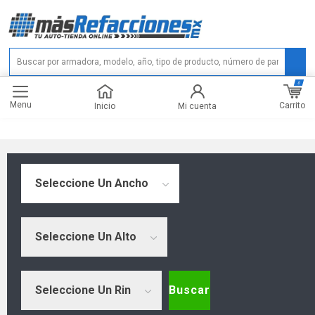
0
Menu
Carrito
Inicio
Mi cuenta
Seleccione Un Ancho
Seleccione Un Alto
Seleccione Un Rin
Buscar