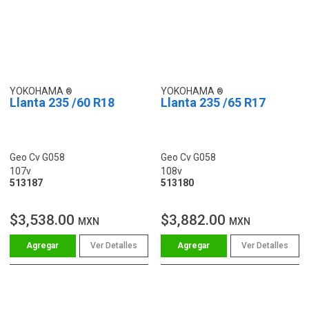
YOKOHAMA
YOKOHAMA
Llanta 235 /60 R18
Llanta 235 /65 R17
Geo Cv G058
Geo Cv G058
107v
108v
513187
513180
$3,538.00
$3,882.00
MXN
MXN
Ver Detalles
Ver Detalles