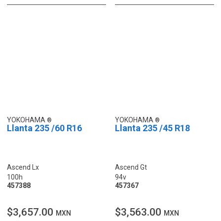
YOKOHAMA
YOKOHAMA
Llanta 235 /60 R16
Llanta 235 /45 R18
Ascend Lx
Ascend Gt
100h
94v
457388
457367
$3,657.00
$3,563.00
MXN
MXN