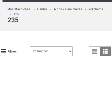
Masrefacciones
Llantas
Autos Y Camionetas
Yokohama
235
235
Filtros