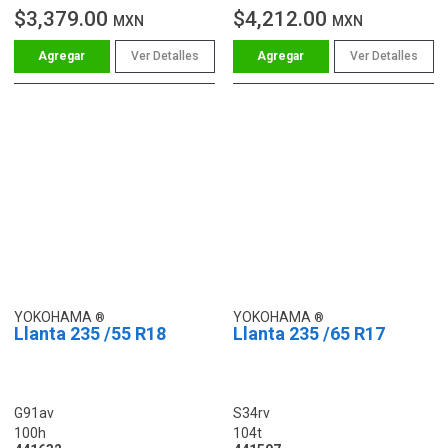
$3,379.00
$4,212.00
MXN
MXN
Ver Detalles
Ver Detalles
YOKOHAMA
YOKOHAMA
Llanta 235 /55 R18
Llanta 235 /65 R17
G91av
S34rv
100h
104t