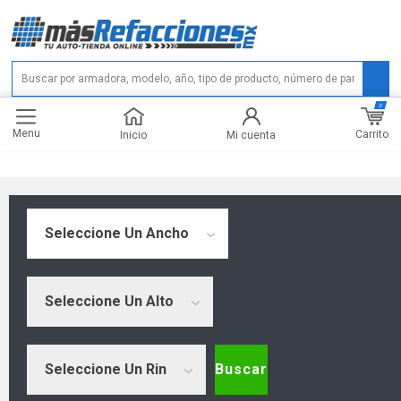
0
Menu
Carrito
Inicio
Mi cuenta
Seleccione Un Ancho
Seleccione Un Alto
Seleccione Un Rin
Buscar