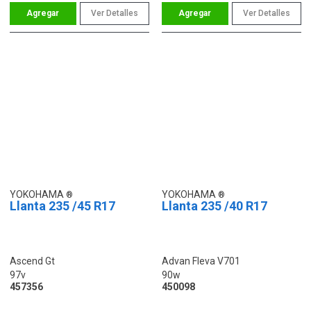
Ver Detalles
Ver Detalles
YOKOHAMA
YOKOHAMA
Llanta 235 /45 R17
Llanta 235 /40 R17
Ascend Gt
Advan Fleva V701
97v
90w
457356
450098