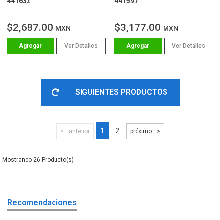
441632
441597
$2,687.00
$3,177.00
MXN
MXN
Ver Detalles
Ver Detalles
SIGUIENTES PRODUCTOS
1
2
anterior
próximo
26
Recomendaciones