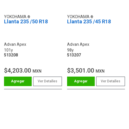
YOKOHAMA
YOKOHAMA
Llanta 235 /50 R18
Llanta 235 /45 R18
Advan Apex
Advan Apex
101y
98y
513208
513207
$4,203.00
$3,501.00
MXN
MXN
Ver Detalles
Ver Detalles