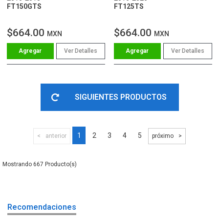
FT150GTS
FT125TS
$664.00
$664.00
MXN
MXN
Ver Detalles
Ver Detalles
SIGUIENTES PRODUCTOS
1
2
3
4
5
anterior
próximo
667
Recomendaciones