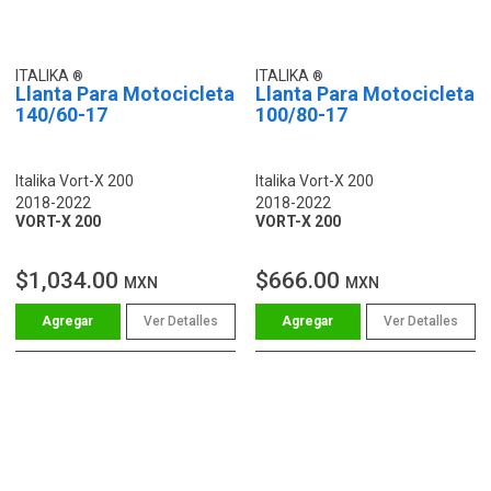
ITALIKA
ITALIKA
Llanta Para Motocicleta
Llanta Para Motocicleta
140/60-17
100/80-17
Italika Vort-X 200
Italika Vort-X 200
2018-2022
2018-2022
VORT-X 200
VORT-X 200
$1,034.00
$666.00
MXN
MXN
Ver Detalles
Ver Detalles