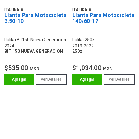
ITALIKA
ITALIKA
Llanta Para Motocicleta
Llanta Para Motocicleta
3.50-10
140/60-17
Italika Bit150 Nueva Generacion
Italika 250z
2024
2019-2022
BIT 150 NUEVA GENERACION
250z
$535.00
$1,034.00
MXN
MXN
Ver Detalles
Ver Detalles