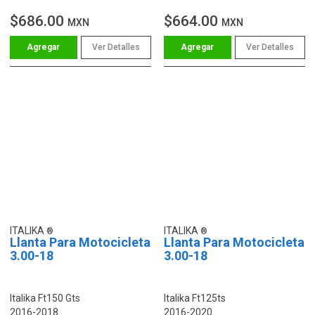
$686.00
$664.00
MXN
MXN
Ver Detalles
Ver Detalles
ITALIKA
ITALIKA
Llanta Para Motocicleta
Llanta Para Motocicleta
3.00-18
3.00-18
Italika Ft150 Gts
Italika Ft125ts
2016-2018
2016-2020