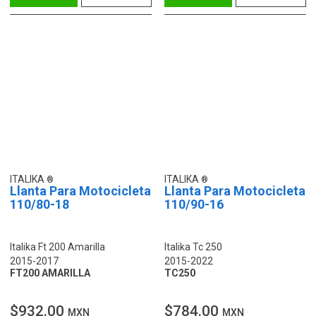
ITALIKA
ITALIKA
Llanta Para Motocicleta
Llanta Para Motocicleta
110/80-18
110/90-16
Italika Ft 200 Amarilla
Italika Tc 250
2015-2017
2015-2022
FT200 AMARILLA
TC250
$932.00
$784.00
MXN
MXN