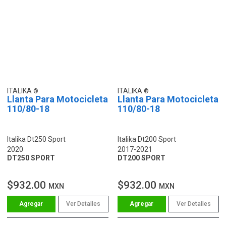
ITALIKA
ITALIKA
Llanta Para Motocicleta
Llanta Para Motocicleta
110/80-18
110/80-18
Italika Dt250 Sport
Italika Dt200 Sport
2020
2017-2021
DT250 SPORT
DT200 SPORT
$932.00
$932.00
MXN
MXN
Ver Detalles
Ver Detalles