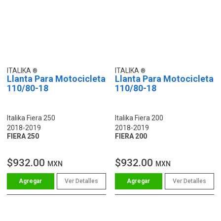
ITALIKA
ITALIKA
Llanta Para Motocicleta
Llanta Para Motocicleta
110/80-18
110/80-18
Italika Fiera 250
Italika Fiera 200
2018-2019
2018-2019
FIERA 250
FIERA 200
$932.00
$932.00
MXN
MXN
Ver Detalles
Ver Detalles