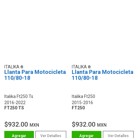
ITALIKA
ITALIKA
Llanta Para Motocicleta
Llanta Para Motocicleta
110/80-18
110/80-18
Italika Ft250 Ts
Italika Ft250
2016-2022
2015-2016
FT250 TS
FT250
$932.00
$932.00
MXN
MXN
Ver Detalles
Ver Detalles