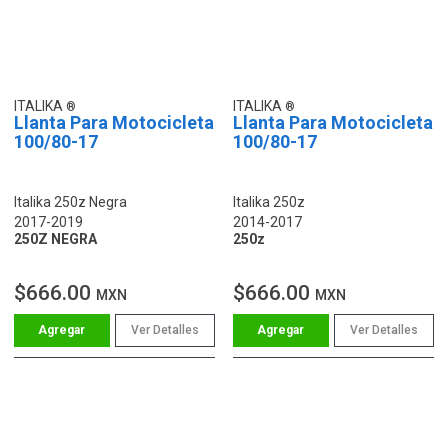
ITALIKA
ITALIKA
Llanta Para Motocicleta
Llanta Para Motocicleta
100/80-17
100/80-17
Italika 250z Negra
Italika 250z
2017-2019
2014-2017
250Z NEGRA
250z
$666.00
$666.00
MXN
MXN
Ver Detalles
Ver Detalles