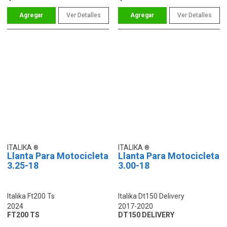
Ver Detalles
Ver Detalles
ITALIKA
ITALIKA
Llanta Para Motocicleta
Llanta Para Motocicleta
3.25-18
3.00-18
Italika Ft200 Ts
Italika Dt150 Delivery
2024
2017-2020
FT200 TS
DT150 DELIVERY