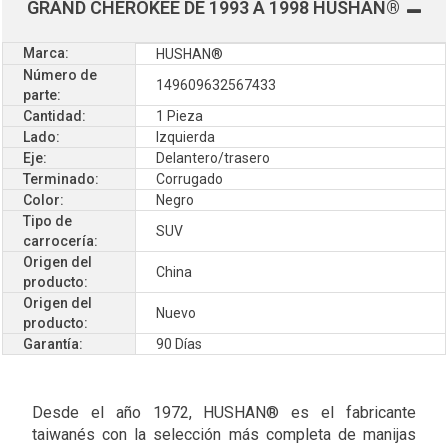
GRAND CHEROKEE DE 1993 A 1998 HUSHAN®
Marca:
HUSHAN®
Número de
149609632567433
parte:
Cantidad:
1 Pieza
Lado:
Izquierda
Eje:
Delantero/trasero
Terminado:
Corrugado
Color:
Negro
Tipo de
SUV
carrocería:
Origen del
China
producto:
Origen del
Nuevo
producto:
Garantía:
90 Días
Desde el año 1972, HUSHAN® es el fabricante
taiwanés con la selección más completa de manijas