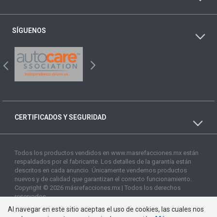
SÍGUENOS
CERTIFICADOS Y SEGURIDAD
Todos los productos vendidos en www.masrefacciones.mx están
respaldados por el fabricante. Los detalles de la garantía están
descritos en cada anuncio. Únicamente vendemos productos
nuevos y de calidad que garantizan el correcto funcionamiento.
Copyright © 2026 másrefacciones.mx | Todos los derechos
reservados
Al navegar en este sitio aceptas el uso de cookies, las cuales nos