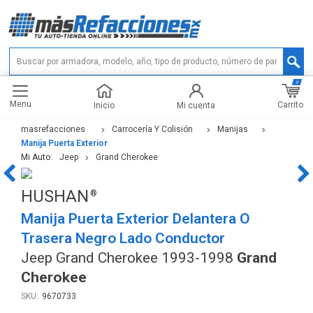
0
Menu
Carrito
Inicio
Mi cuenta
masrefacciones
Carrocería Y Colisión
Manijas
Manija Puerta Exterior
Mi Auto:
Jeep
Grand Cherokee
HUSHAN
Manija Puerta Exterior Delantera O
Trasera Negro Lado Conductor
Jeep Grand Cherokee 1993-1998
Grand
Cherokee
9670733