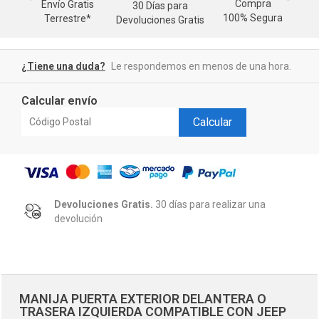
Compra
Envío Gratis
30 Días para
M
100% Segura
Terrestre*
Devoluciones Gratis
d
¿Tiene una duda?
Le respondemos en menos de una hora.
Calcular envío
Calcular
Devoluciones Gratis.
30 días para realizar una
devolución
MANIJA PUERTA EXTERIOR DELANTERA O
TRASERA IZQUIERDA COMPATIBLE CON JEEP