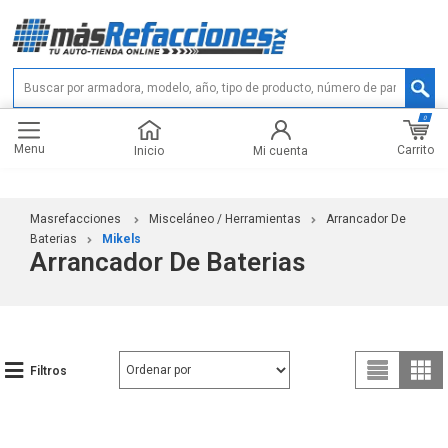
0
Menu
Carrito
Inicio
Mi cuenta
Masrefacciones
Misceláneo / Herramientas
Arrancador De
Baterias
Mikels
Arrancador De Baterias
Filtros