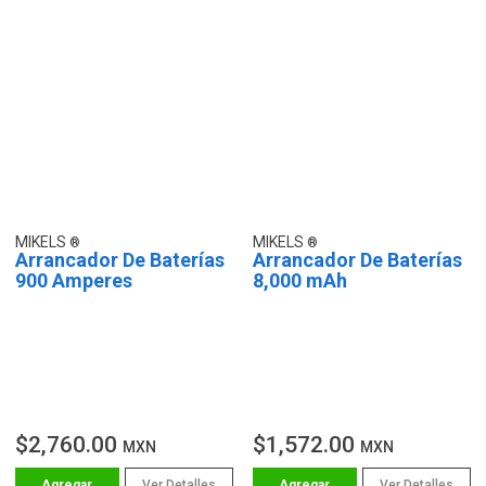
MIKELS
MIKELS
Arrancador De Baterías
Arrancador De Baterías
900 Amperes
8,000 mAh
$2,760.00
$1,572.00
MXN
MXN
Ver Detalles
Ver Detalles