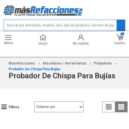
0
Menu
Carrito
Inicio
Mi cuenta
Masrefacciones
Misceláneo / Herramientas
Probadores
Probador De Chispa Para Bujías
Probador De Chispa Para Bujías
Filtros