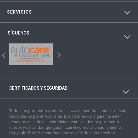
SERVICIOS
SÍGUENOS
CERTIFICADOS Y SEGURIDAD
Todos los productos vendidos en www.masrefacciones.mx están
respaldados por el fabricante. Los detalles de la garantía están
descritos en cada anuncio. Únicamente vendemos productos
nuevos y de calidad que garantizan el correcto funcionamiento.
Copyright © 2026 másrefacciones.mx | Todos los derechos