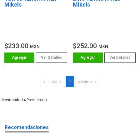
Mikels
Mikels
$233.00
$252.00
MXN
MXN
Ver Detalles
Ver Detalles
1
anterior
próximo
14
Recomendaciones