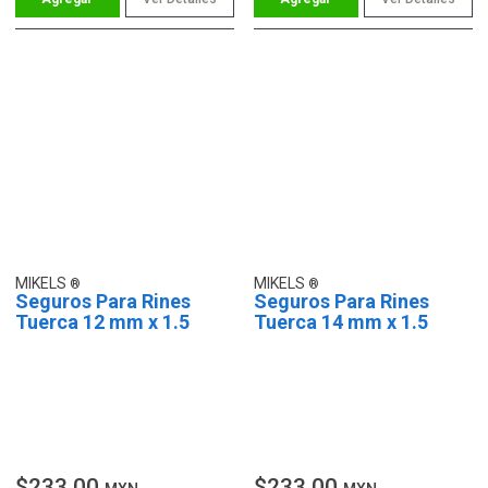
MIKELS
MIKELS
Seguros Para Rines
Seguros Para Rines
Tuerca 12 mm x 1.5
Tuerca 14 mm x 1.5
$233.00
$233.00