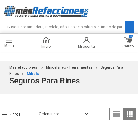
0
Menu
Carrito
Inicio
Mi cuenta
Masrefacciones
Misceláneo / Herramientas
Seguros Para
Rines
Mikels
Seguros Para Rines
Filtros