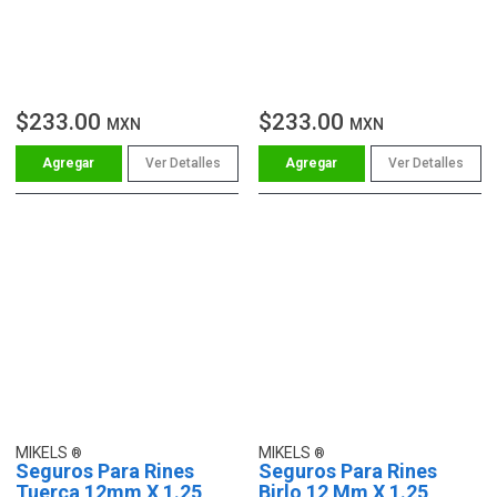
$233.00
$233.00
MXN
MXN
Ver Detalles
Ver Detalles
MIKELS
MIKELS
Seguros Para Rines
Seguros Para Rines
Tuerca 12mm X 1.25
Birlo 12 Mm X 1.25