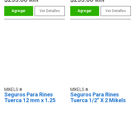
MXN
MXN
Ver Detalles
Ver Detalles
MIKELS
MIKELS
Seguros Para Rines
Seguros Para Rines
Tuerca 12 mm x 1.25
Tuerca 1/2” X 2 Mikels