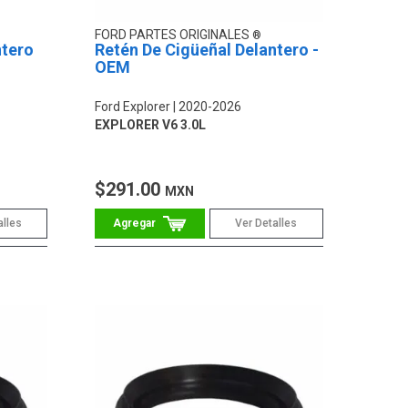
FORD PARTES ORIGINALES
ntero
Retén De Cigüeñal Delantero -
OEM
Ford Explorer
2020-2026
EXPLORER V6 3.0L
$291.00
MXN
alles
Ver Detalles