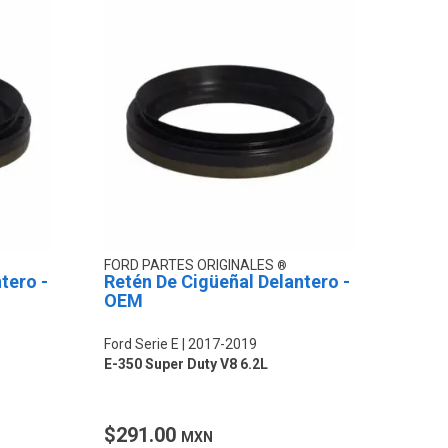
FORD PARTES ORIGINALES
tero -
Retén De Cigüeñal Delantero -
OEM
Ford Serie E
2017-2019
E-350 Super Duty V8 6.2L
$291.00
MXN