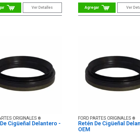
Ver Detalles
Ver Det
ARTES ORIGINALES
FORD PARTES ORIGINALES
De Cigüeñal Delantero -
Retén De Cigüeñal Delan
OEM