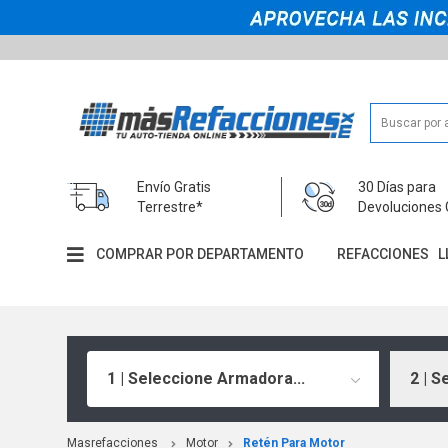
Envío Gratis
30 Días para
Terrestre*
Devoluciones 
COMPRAR POR DEPARTAMENTO
REFACCIONES
L
1 | Seleccione Armadora...
2 | S
Masrefacciones
Motor
Retén Para Motor