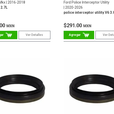
 Mkx
2016-2018
Ford Police Interceptor Utility
2.7L
2020-2026
police interceptor utility V6 3.
.00
$291.00
MXN
MXN
Ver Detalles
Ver Det