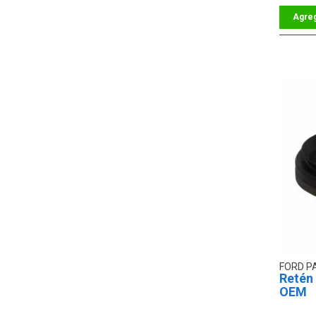
FORD P
Retén 
OEM