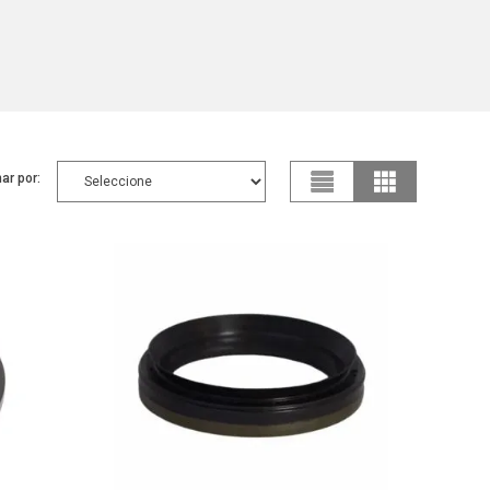
ar por: