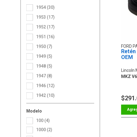
1954 (30)
1953 (17)
1952 (17)
1951 (16)
FORD P
1950 (7)
Retén 
1949 (5)
OEM
1948 (5)
Lincoln
1947 (8)
MKZ V6
1946 (12)
1942 (10)
$291
Modelo
100 (4)
1000 (2)