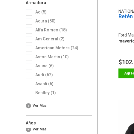
Armadora
NATION
Ac (5)
Retén 
Acura (50)
Alfa Romeo (18)
Ford Ma
Am General (2)
maveric
American Motors (24)
Aston Martin (10)
$102
Asuna (6)
Audi (62)
Avanti (6)
Bentley (1)
Ver Más
Años
Ver Más