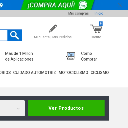
Mis compras
Inicio
0
Mi cuenta | Mis Pedidos
Carrito
Más de 1 Millón
Cómo
de Aplicaciones
Comprar
ORIOS
CUIDADO AUTOMOTRIZ
MOTOCICLISMO
CICLISMO
Ver Productos