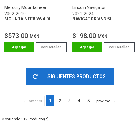
Mercury Mountaineer
Lincoln Navigator
2002-2010
2021-2024
MOUNTAINEER V6 4.0L
NAVIGATOR V6 3.5L
$573.00
$198.00
MXN
MXN
Ver Detalles
Ver Detalles
SIGUIENTES PRODUCTOS
1
2
3
4
5
anterior
próximo
112