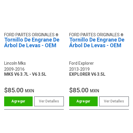
FORD PARTES ORIGINALES
FORD PARTES ORIGINALES
Tornillo De Engrane De
Tornillo De Engrane De
Árbol De Levas - OEM
Árbol De Levas - OEM
Lincoln Mks
Ford Explorer
2009-2016
2013-2019
MKS V6 3.7L - V6 3.5L
EXPLORER V6 3.5L
$85.00
$85.00
MXN
MXN
Ver Detalles
Ver Detalles