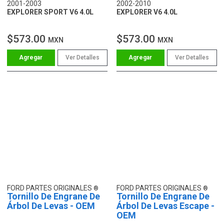
2001-2003
2002-2010
EXPLORER SPORT V6 4.0L
EXPLORER V6 4.0L
$573.00
$573.00
MXN
MXN
Ver Detalles
Ver Detalles
FORD PARTES ORIGINALES
FORD PARTES ORIGINALES
Tornillo De Engrane De
Tornillo De Engrane De
Árbol De Levas - OEM
Árbol De Levas Escape -
OEM