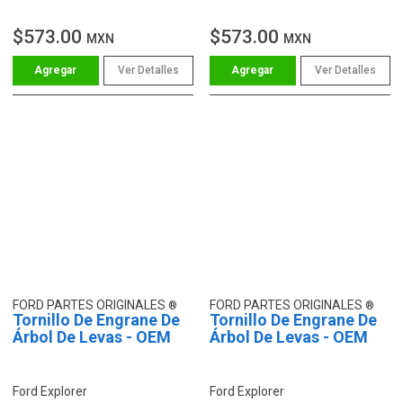
4.0L
4.0L
$573.00
$573.00
MXN
MXN
Ver Detalles
Ver Detalles
FORD PARTES ORIGINALES
FORD PARTES ORIGINALES
Tornillo De Engrane De
Tornillo De Engrane De
Árbol De Levas - OEM
Árbol De Levas - OEM
Ford Explorer
Ford Explorer