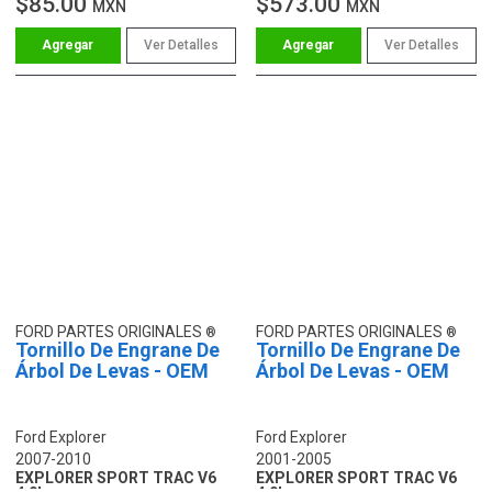
$85.00
$573.00
MXN
MXN
Ver Detalles
Ver Detalles
FORD PARTES ORIGINALES
FORD PARTES ORIGINALES
Tornillo De Engrane De
Tornillo De Engrane De
Árbol De Levas - OEM
Árbol De Levas - OEM
Ford Explorer
Ford Explorer
2007-2010
2001-2005
EXPLORER SPORT TRAC V6
EXPLORER SPORT TRAC V6