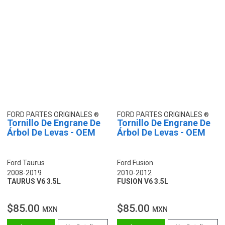
FORD PARTES ORIGINALES
FORD PARTES ORIGINALES
Tornillo De Engrane De
Tornillo De Engrane De
Árbol De Levas - OEM
Árbol De Levas - OEM
Ford Taurus
Ford Fusion
2008-2019
2010-2012
TAURUS V6 3.5L
FUSION V6 3.5L
$85.00
$85.00
MXN
MXN