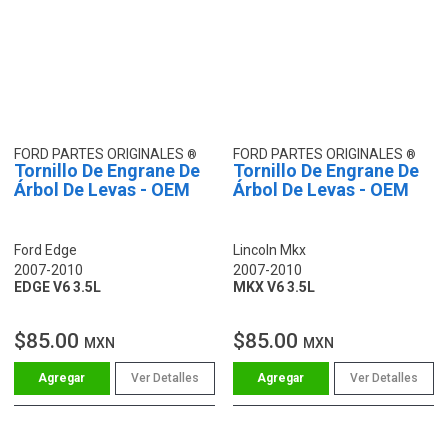
FORD PARTES ORIGINALES
FORD PARTES ORIGINALES
Tornillo De Engrane De
Tornillo De Engrane De
Árbol De Levas - OEM
Árbol De Levas - OEM
Ford Edge
Lincoln Mkx
2007-2010
2007-2010
EDGE V6 3.5L
MKX V6 3.5L
$85.00
$85.00
MXN
MXN
Ver Detalles
Ver Detalles