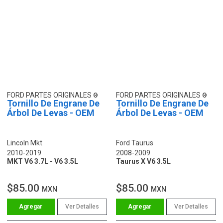
FORD PARTES ORIGINALES
FORD PARTES ORIGINALES
Tornillo De Engrane De
Tornillo De Engrane De
Árbol De Levas - OEM
Árbol De Levas - OEM
Lincoln Mkt
Ford Taurus
2010-2019
2008-2009
MKT V6 3.7L - V6 3.5L
Taurus X V6 3.5L
$85.00
$85.00
MXN
MXN
Ver Detalles
Ver Detalles