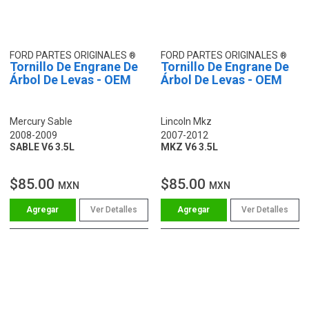
FORD PARTES ORIGINALES
FORD PARTES ORIGINALES
Tornillo De Engrane De
Tornillo De Engrane De
Árbol De Levas - OEM
Árbol De Levas - OEM
Mercury Sable
Lincoln Mkz
2008-2009
2007-2012
SABLE V6 3.5L
MKZ V6 3.5L
$85.00
$85.00
MXN
MXN
Ver Detalles
Ver Detalles