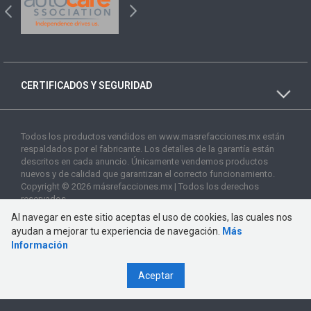
CERTIFICADOS Y SEGURIDAD
Todos los productos vendidos en www.masrefacciones.mx están
respaldados por el fabricante. Los detalles de la garantía están
descritos en cada anuncio. Únicamente vendemos productos
nuevos y de calidad que garantizan el correcto funcionamiento.
Copyright © 2026 másrefacciones.mx | Todos los derechos
reservados
Al navegar en este sitio aceptas el uso de cookies, las cuales nos
ayudan a mejorar tu experiencia de navegación.
Más
Información
Aceptar