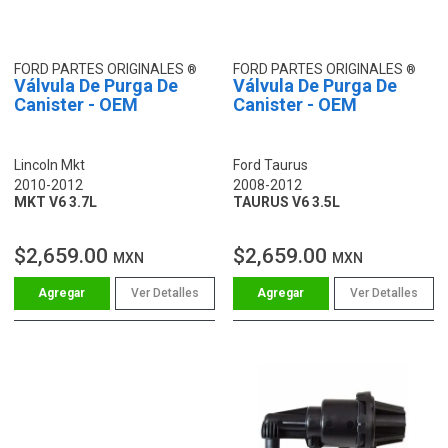
FORD PARTES ORIGINALES
FORD PARTES ORIGINALES
Válvula De Purga De
Válvula De Purga De
Canister - OEM
Canister - OEM
Lincoln Mkt
Ford Taurus
2010-2012
2008-2012
MKT V6 3.7L
TAURUS V6 3.5L
$2,659.00
$2,659.00
MXN
MXN
Ver Detalles
Ver Detalles