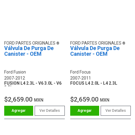
FORD PARTES ORIGINALES
FORD PARTES ORIGINALES
Válvula De Purga De
Válvula De Purga De
Canister - OEM
Canister - OEM
Ford Fusion
Ford Focus
2007-2012
2007-2011
FUSION L4 2.3L - V6 3.0L - V6
FOCUS L4 2.0L - L4 2.3L
3.5L
$2,659.00
$2,659.00
MXN
MXN
Ver Detalles
Ver Detalles