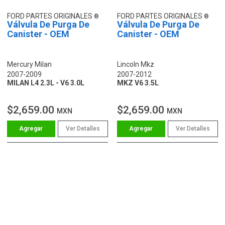
FORD PARTES ORIGINALES
FORD PARTES ORIGINALES
Válvula De Purga De
Válvula De Purga De
Canister - OEM
Canister - OEM
Mercury Milan
Lincoln Mkz
2007-2009
2007-2012
MILAN L4 2.3L - V6 3.0L
MKZ V6 3.5L
$2,659.00
$2,659.00
MXN
MXN
Ver Detalles
Ver Detalles