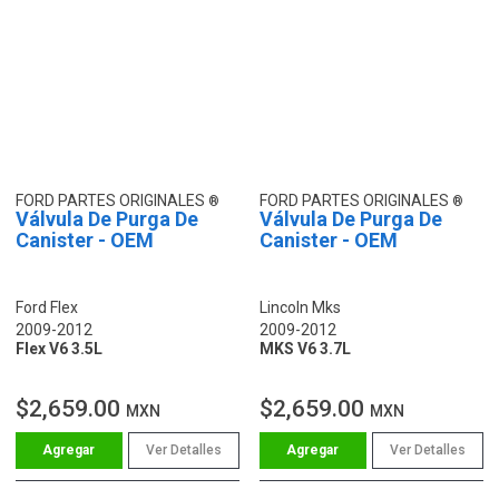
FORD PARTES ORIGINALES
FORD PARTES ORIGINALES
Válvula De Purga De
Válvula De Purga De
Canister - OEM
Canister - OEM
Ford Flex
Lincoln Mks
2009-2012
2009-2012
Flex V6 3.5L
MKS V6 3.7L
$2,659.00
$2,659.00
MXN
MXN
Ver Detalles
Ver Detalles