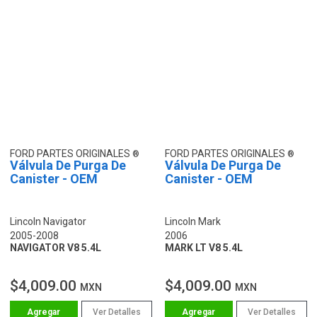
FORD PARTES ORIGINALES
FORD PARTES ORIGINALES
Válvula De Purga De
Válvula De Purga De
Canister - OEM
Canister - OEM
Lincoln Navigator
Lincoln Mark
2005-2008
2006
NAVIGATOR V8 5.4L
MARK LT V8 5.4L
$4,009.00
$4,009.00
MXN
MXN
Ver Detalles
Ver Detalles