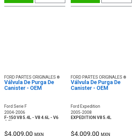
FORD PARTES ORIGINALES
FORD PARTES ORIGINALES
Válvula De Purga De
Válvula De Purga De
Canister - OEM
Canister - OEM
Ford Serie F
Ford Expedition
2004-2006
2005-2008
F-150 V8 5.4L - V8 4.6L - V6
EXPEDITION V8 5.4L
4.2L
$4,009.00
$4,009.00
MXN
MXN