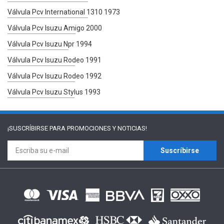
Válvula Pcv International 1310 1973
Válvula Pcv Isuzu Amigo 2000
Válvula Pcv Isuzu Npr 1994
Válvula Pcv Isuzu Rodeo 1991
Válvula Pcv Isuzu Rodeo 1992
Válvula Pcv Isuzu Stylus 1993
¡SUSCRÍBIRSE PARA
PROMOCIONES Y NOTICIAS!
Suscríbirse