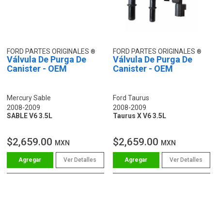
FORD PARTES ORIGINALES
FORD PARTES ORIGINALES
Válvula De Purga De
Válvula De Purga De
Canister - OEM
Canister - OEM
Mercury Sable
Ford Taurus
2008-2009
2008-2009
SABLE V6 3.5L
Taurus X V6 3.5L
$2,659.00
$2,659.00
MXN
MXN
Ver Detalles
Ver Detalles