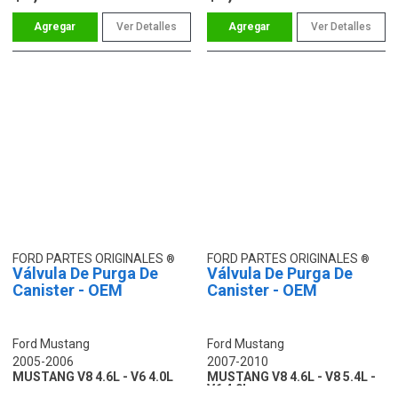
Ver Detalles
Ver Detalles
FORD PARTES ORIGINALES
FORD PARTES ORIGINALES
Válvula De Purga De
Válvula De Purga De
Canister - OEM
Canister - OEM
Ford Mustang
Ford Mustang
2005-2006
2007-2010
MUSTANG V8 4.6L - V6 4.0L
MUSTANG V8 4.6L - V8 5.4L -
V6 4.0L