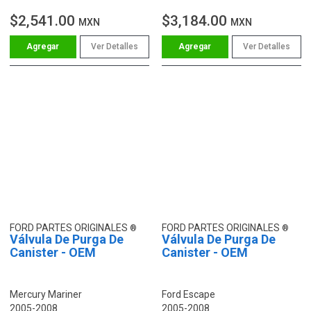
$2,541.00
$3,184.00
MXN
MXN
Ver Detalles
Ver Detalles
FORD PARTES ORIGINALES
FORD PARTES ORIGINALES
Válvula De Purga De
Válvula De Purga De
Canister - OEM
Canister - OEM
Mercury Mariner
Ford Escape
2005-2008
2005-2008