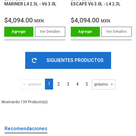
MARINER L4 2.3L - V6 3.0L
ESCAPE V6 3.0L - L4 2.3L
$4,094.00
$4,094.00
MXN
MXN
Ver Detalles
Ver Detalles
SIGUIENTES PRODUCTOS
1
2
3
4
5
anterior
próximo
139
Recomendaciones