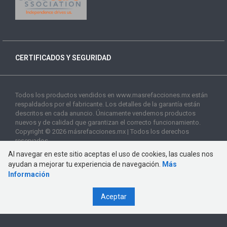
CERTIFICADOS Y SEGURIDAD
Todos los productos vendidos en www.masrefacciones.mx están
respaldados por el fabricante. Los detalles de la garantía están
descritos en cada anuncio. Únicamente vendemos productos
nuevos y de calidad que garantizan el correcto funcionamiento.
Copyright © 2026 másrefacciones.mx | Todos los derechos
reservados
Al navegar en este sitio aceptas el uso de cookies, las cuales nos
ayudan a mejorar tu experiencia de navegación.
Más
Información
Aceptar