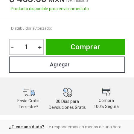
IVA Incluido
Producto disponible para envío inmediato
Distribuidor autorizado:
-
Comprar
+
Compra
Envío Gratis
30 Días para
M
100% Segura
Terrestre*
Devoluciones Gratis
d
¿Tiene una duda?
Le respondemos en menos de una hora.