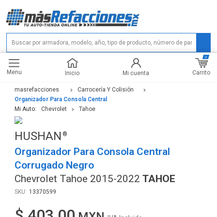
0
Menu
Carrito
Inicio
Mi cuenta
masrefacciones
Carrocería Y Colisión
Organizador Para Consola Central
Mi Auto:
Chevrolet
Tahoe
HUSHAN
Organizador Para Consola Central
Corrugado Negro
Chevrolet Tahoe 2015-2022
TAHOE
13370599
$ 403.00