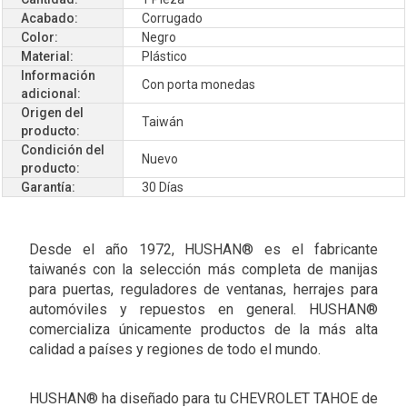
Acabado:
Corrugado
Color:
Negro
Material:
Plástico
Información
Con porta monedas
adicional:
Origen del
Taiwán
producto:
Condición del
Nuevo
producto:
Garantía:
30 Días
Desde el año 1972, HUSHAN® es el fabricante
taiwanés con la selección más completa de manijas
para puertas, reguladores de ventanas, herrajes para
automóviles y repuestos en general. HUSHAN®
comercializa únicamente productos de la más alta
calidad a países y regiones de todo el mundo.
HUSHAN® ha diseñado para tu CHEVROLET TAHOE de