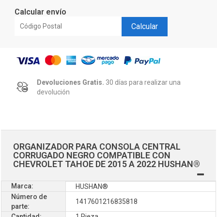
Calcular envío
Calcular
Devoluciones Gratis.
30 días para realizar una
devolución
ORGANIZADOR PARA CONSOLA CENTRAL
CORRUGADO NEGRO COMPATIBLE CON
CHEVROLET TAHOE DE 2015 A 2022 HUSHAN®
Marca:
HUSHAN®
Número de
1417601216835818
parte:
Cantidad:
1 Pieza