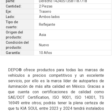
parte:
Derecho:14240513581187718
Cantidad:
2 Piezas
Eje:
Trasero
Lado:
Ambos lados
Tipo de
Reflejante
cuarto:
Origen del
Asia
producto:
Condición del
Nuevo
producto:
Garantía:
10 Años
DEPO® ofrece productos para todas las marcas de
vehículos a precios competitivos y un excelente
servicio, por ello es la marca líder de autopartes de
iluminación de más alta calidad en México. Gracias a
que cuenta con certificaciones de calidad como
SAE/DOT Certification, ISO 9001, ISO 14001, TS
16949 entre otros; podrás tener la plena certeza de
que tu KIA SOUL entre 2023 y 2024 tendrá instalados