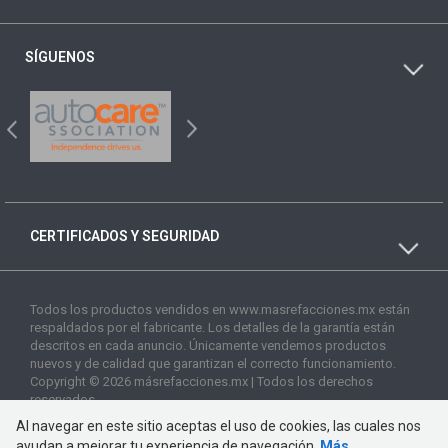
SÍGUENOS
CERTIFICADOS Y SEGURIDAD
Todos los productos vendidos en www.masrefacciones.mx están
respaldados por el fabricante. Los detalles de la garantía están
descritos en cada anuncio. Únicamente vendemos productos
nuevos y de calidad que garantizan el correcto funcionamiento.
Copyright © 2026 másrefacciones.mx | Todos los derechos
reservados
Al navegar en este sitio aceptas el uso de cookies, las cuales nos
ayudan a mejorar tu experiencia de navegación.
Más