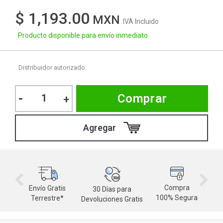
$ 1,193.00
IVA Incluido
Producto disponible para envío inmediato
Distribuidor autorizado:
-
Comprar
+
Compra
Envío Gratis
30 Días para
M
100% Segura
Terrestre*
Devoluciones Gratis
d