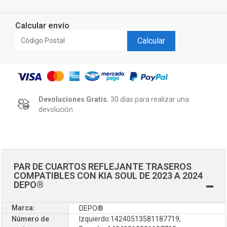
Calcular envío
Calcular
Devoluciones Gratis.
30 días para realizar una
devolución
PAR DE CUARTOS REFLEJANTE TRASEROS
COMPATIBLES CON KIA SOUL DE 2023 A 2024
DEPO®
Marca:
DEPO®
Número de
Izquierdo:14240513581187719,