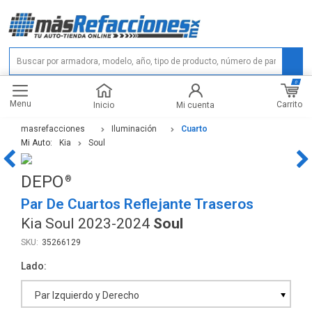
0
Menu
Carrito
Inicio
Mi cuenta
masrefacciones
Iluminación
Cuarto
Mi Auto:
Kia
Soul
DEPO
Par De Cuartos Reflejante Traseros
Kia Soul 2023-2024
Soul
35266129
Lado
Par Izquierdo y Derecho