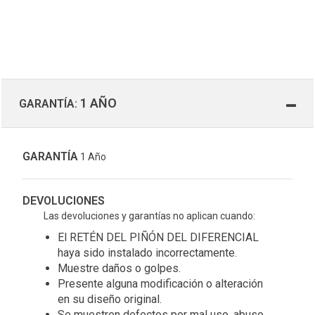
1 AÑO
GARANTÍA:
GARANTÍA
1 Año
DEVOLUCIONES
Las devoluciones y garantías no aplican cuando:
El RETÉN DEL PIÑÓN DEL DIFERENCIAL
haya sido instalado incorrectamente.
Muestre daños o golpes.
Presente alguna modificación o alteración
en su diseño original.
Se muestren defectos por mal uso, abuso