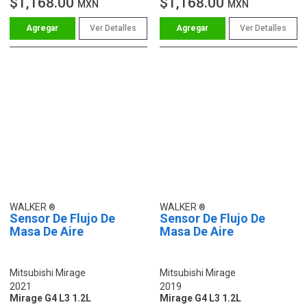
$1,168.00
$1,168.00
MXN
MXN
Ver Detalles
Ver Detalles
WALKER
WALKER
Sensor De Flujo De
Sensor De Flujo De
Masa De Aire
Masa De Aire
Mitsubishi Mirage
Mitsubishi Mirage
2021
2019
Mirage G4 L3 1.2L
Mirage G4 L3 1.2L