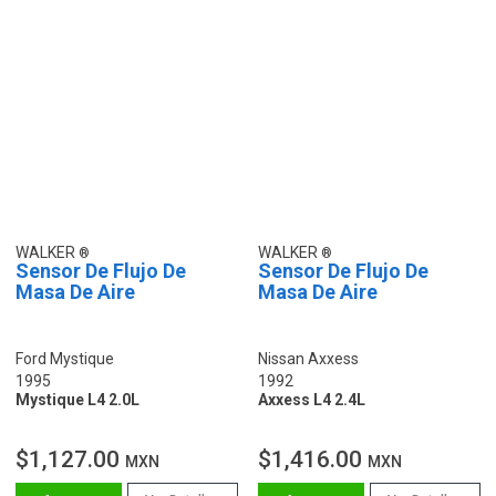
WALKER
WALKER
Sensor De Flujo De
Sensor De Flujo De
Masa De Aire
Masa De Aire
Ford Mystique
Nissan Axxess
1995
1992
Mystique L4 2.0L
Axxess L4 2.4L
$1,127.00
$1,416.00
MXN
MXN