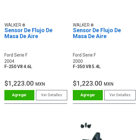
WALKER
WALKER
Sensor De Flujo De
Sensor De Flujo De
Masa De Aire
Masa De Aire
Ford Serie F
Ford Serie F
2004
2000
F-250 V8 4.6L
F-350 V8 5.4L
$1,223.00
$1,223.00
MXN
MXN
Ver Detalles
Ver Detalles