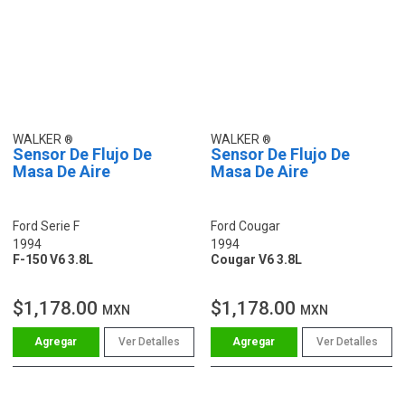
WALKER
WALKER
Sensor De Flujo De
Sensor De Flujo De
Masa De Aire
Masa De Aire
Ford Serie F
Ford Cougar
1994
1994
F-150 V6 3.8L
Cougar V6 3.8L
$1,178.00
$1,178.00
MXN
MXN
Ver Detalles
Ver Detalles