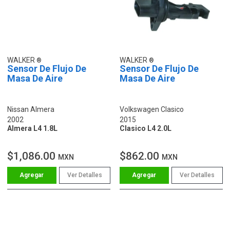
WALKER
WALKER
Sensor De Flujo De
Sensor De Flujo De
Masa De Aire
Masa De Aire
Nissan Almera
Volkswagen Clasico
2002
2015
Almera L4 1.8L
Clasico L4 2.0L
$1,086.00
$862.00
MXN
MXN
Ver Detalles
Ver Detalles