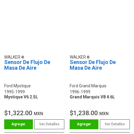
WALKER
WALKER
Sensor De Flujo De
Sensor De Flujo De
Masa De Aire
Masa De Aire
Ford Mystique
Ford Grand Marquis
1995-1999
1996-1999
Mystique V6 2.5L
Grand Marquis V8 4.6L
$1,322.00
$1,238.00
MXN
MXN
Ver Detalles
Ver Detalles