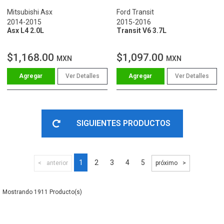
Mitsubishi Asx
Ford Transit
2014-2015
2015-2016
Asx L4 2.0L
Transit V6 3.7L
$1,168.00
$1,097.00
MXN
MXN
Ver Detalles
Ver Detalles
SIGUIENTES PRODUCTOS
1
2
3
4
5
anterior
próximo
1911