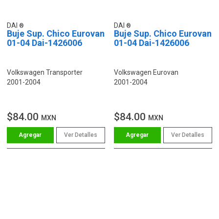
DAI
DAI
Buje Sup. Chico Eurovan
Buje Sup. Chico Eurovan
01-04 Dai-1426006
01-04 Dai-1426006
Volkswagen Transporter
Volkswagen Eurovan
2001-2004
2001-2004
$84.00
$84.00
MXN
MXN
Ver Detalles
Ver Detalles