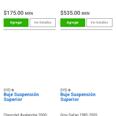
$175.00
$535.00
MXN
MXN
Ver Detalles
Ver Detalles
SYD
SYD
Buje Suspensión
Buje Suspensión
Superior
Superior
Chevrolet Avalanche 2000-
Gmc Safari 1985-2005