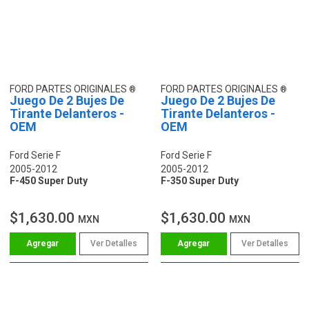
FORD PARTES ORIGINALES
FORD PARTES ORIGINALES
Juego De 2 Bujes De
Juego De 2 Bujes De
Tirante Delanteros -
Tirante Delanteros -
OEM
OEM
Ford Serie F
Ford Serie F
2005-2012
2005-2012
F-450 Super Duty
F-350 Super Duty
$1,630.00
$1,630.00
MXN
MXN
Ver Detalles
Ver Detalles