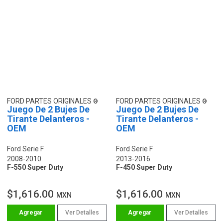
FORD PARTES ORIGINALES
FORD PARTES ORIGINALES
Juego De 2 Bujes De
Juego De 2 Bujes De
Tirante Delanteros -
Tirante Delanteros -
OEM
OEM
Ford Serie F
Ford Serie F
2008-2010
2013-2016
F-550 Super Duty
F-450 Super Duty
$1,616.00
$1,616.00
MXN
MXN
Ver Detalles
Ver Detalles