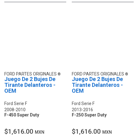
FORD PARTES ORIGINALES
FORD PARTES ORIGINALES
Juego De 2 Bujes De
Juego De 2 Bujes De
Tirante Delanteros -
Tirante Delanteros -
OEM
OEM
Ford Serie F
Ford Serie F
2008-2010
2013-2016
F-450 Super Duty
F-250 Super Duty
$1,616.00
$1,616.00
MXN
MXN