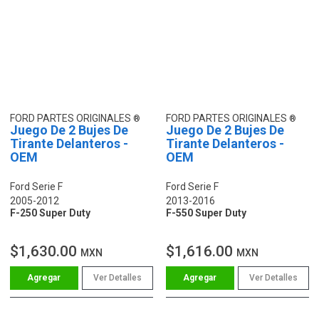
FORD PARTES ORIGINALES
FORD PARTES ORIGINALES
Juego De 2 Bujes De
Juego De 2 Bujes De
Tirante Delanteros -
Tirante Delanteros -
OEM
OEM
Ford Serie F
Ford Serie F
2005-2012
2013-2016
F-250 Super Duty
F-550 Super Duty
$1,630.00
$1,616.00
MXN
MXN
Ver Detalles
Ver Detalles