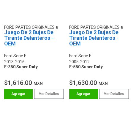
FORD PARTES ORIGINALES
FORD PARTES ORIGINALES
Juego De 2 Bujes De
Juego De 2 Bujes De
Tirante Delanteros -
Tirante Delanteros -
OEM
OEM
Ford Serie F
Ford Serie F
2013-2016
2005-2012
F-350 Super Duty
F-550 Super Duty
$1,616.00
$1,630.00
MXN
MXN
Ver Detalles
Ver Detalles