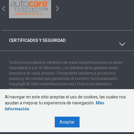
CERTIFICADOS Y SEGURIDAD
Todos los productos vendidos en www.masrefacciones.mx están
respaldados por el fabricante. Los detalles de la garantía están
descritos en cada anuncio. Únicamente vendemos productos
nuevos y de calidad que garantizan el correcto funcionamiento.
Copyright © 2026 másrefacciones.mx | Todos los derechos
reservados
Al navegar en este sitio aceptas el uso de cookies, las cuales nos
ayudan a mejorar tu experiencia de navegación.
Más
Información
Aceptar