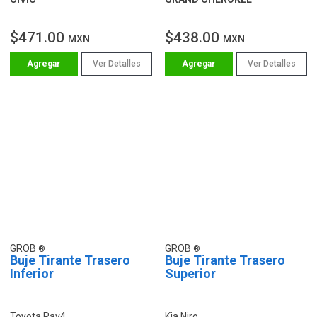
$471.00
$438.00
MXN
MXN
Ver Detalles
Ver Detalles
GROB
GROB
Buje Tirante Trasero
Buje Tirante Trasero
Inferior
Superior
Toyota Rav4
Kia Niro