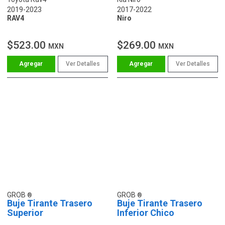
2019-2023
2017-2022
RAV4
Niro
$523.00
$269.00
MXN
MXN
Ver Detalles
Ver Detalles
GROB
GROB
Buje Tirante Trasero
Buje Tirante Trasero
Superior
Inferior Chico