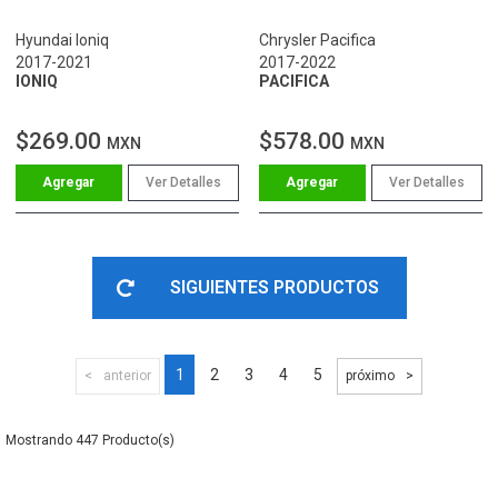
Hyundai Ioniq
Chrysler Pacifica
2017-2021
2017-2022
IONIQ
PACIFICA
$269.00
$578.00
MXN
MXN
Ver Detalles
Ver Detalles
SIGUIENTES PRODUCTOS
1
2
3
4
5
anterior
próximo
447