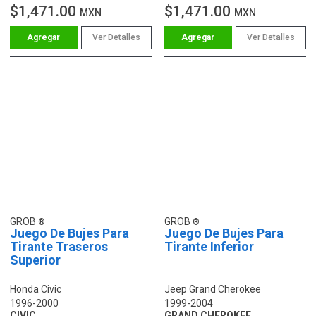
$1,471.00
$1,471.00
MXN
MXN
Ver Detalles
Ver Detalles
GROB
GROB
Juego De Bujes Para
Juego De Bujes Para
Tirante Traseros
Tirante Inferior
Superior
Honda Civic
Jeep Grand Cherokee
1996-2000
1999-2004
CIVIC
GRAND CHEROKEE