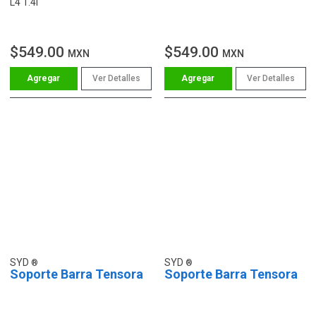
L4 1.4l
$549.00
$549.00
MXN
MXN
Ver Detalles
Ver Detalles
SYD
SYD
Soporte Barra Tensora
Soporte Barra Tensora