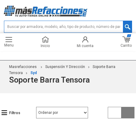
0
Menu
Carrito
Inicio
Mi cuenta
Masrefacciones
Suspensión Y Dirección
Soporte Barra
Tensora
Syd
Soporte Barra Tensora
Filtros