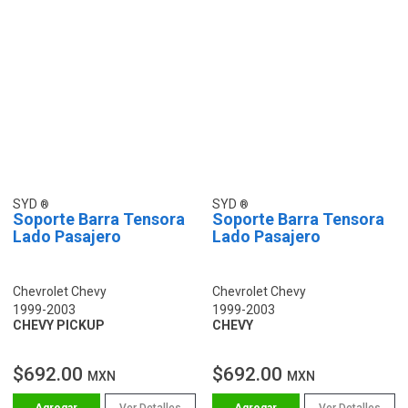
SYD
SYD
Soporte Barra Tensora
Soporte Barra Tensora
Lado Pasajero
Lado Pasajero
Chevrolet Chevy
Chevrolet Chevy
1999-2003
1999-2003
CHEVY PICKUP
CHEVY
$692.00
$692.00
MXN
MXN
Ver Detalles
Ver Detalles