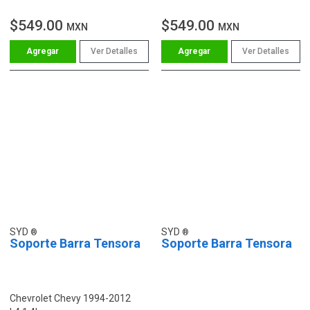
$549.00
$549.00
MXN
MXN
Ver Detalles
Ver Detalles
SYD
SYD
Soporte Barra Tensora
Soporte Barra Tensora
Chevrolet Chevy 1994-2012