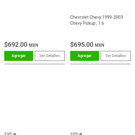
Chevrolet Chevy 1999-2003
Chevy Pickup , 1.6
$692.00
$695.00
MXN
MXN
Ver Detalles
Ver Detalles
SYD
SYD