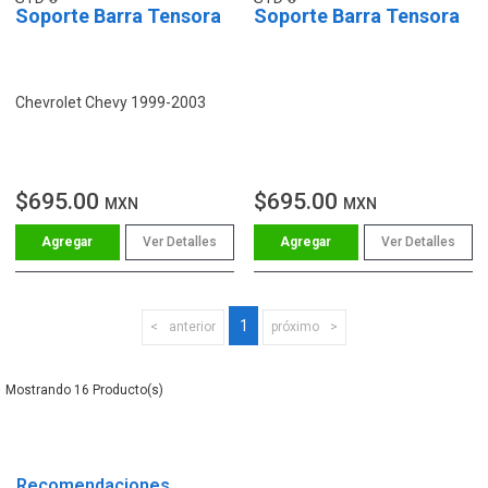
Soporte Barra Tensora
Soporte Barra Tensora
Chevrolet Chevy 1999-2003
$695.00
$695.00
MXN
MXN
Ver Detalles
Ver Detalles
1
anterior
próximo
16
Recomendaciones