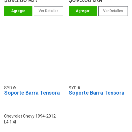
MXN
MXN
Ver Detalles
Ver Detalles
SYD
SYD
Soporte Barra Tensora
Soporte Barra Tensora
Chevrolet Chevy 1994-2012
L4 1.4l