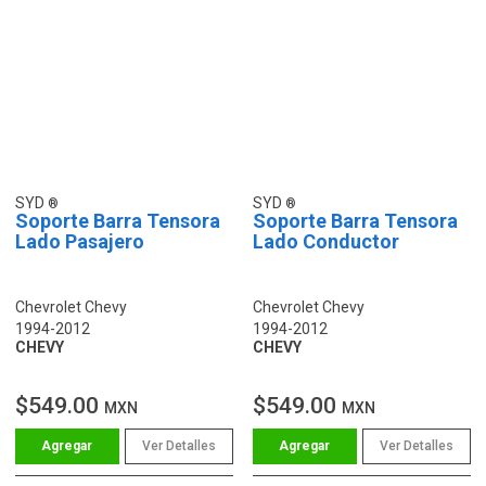
SYD
SYD
Soporte Barra Tensora
Soporte Barra Tensora
Lado Pasajero
Lado Conductor
Chevrolet Chevy
Chevrolet Chevy
1994-2012
1994-2012
CHEVY
CHEVY
$549.00
$549.00
MXN
MXN
Ver Detalles
Ver Detalles