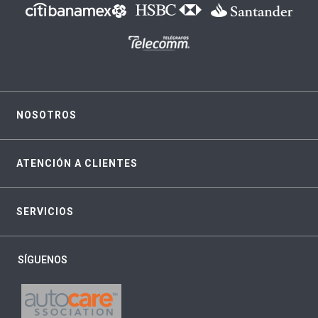
NOSOTROS
ATENCIÓN A CLIENTES
SERVICIOS
SÍGUENOS