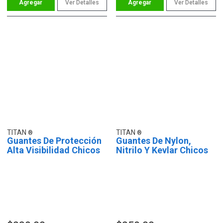
Ver Detalles
Ver Detalles
TITAN
TITAN
Guantes De Protección
Guantes De Nylon,
Alta Visibilidad Chicos
Nitrilo Y Kevlar Chicos