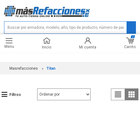
0
Menu
Carrito
Inicio
Mi cuenta
Masrefacciones
Titan
Filtros