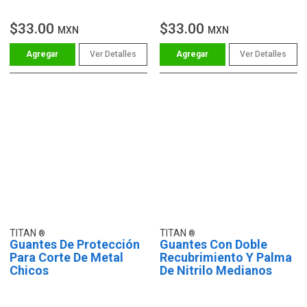
$33.00
$33.00
MXN
MXN
Ver Detalles
Ver Detalles
TITAN
TITAN
Guantes De Protección
Guantes Con Doble
Para Corte De Metal
Recubrimiento Y Palma
Chicos
De Nitrilo Medianos