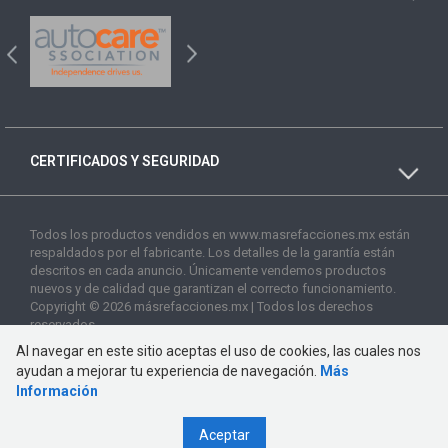
CERTIFICADOS Y SEGURIDAD
Todos los productos vendidos en www.masrefacciones.mx están
respaldados por el fabricante. Los detalles de la garantía están
descritos en cada anuncio. Únicamente vendemos productos
nuevos y de calidad que garantizan el correcto funcionamiento.
Copyright © 2026 másrefacciones.mx | Todos los derechos
reservados
Al navegar en este sitio aceptas el uso de cookies, las cuales nos
ayudan a mejorar tu experiencia de navegación.
Más
Información
Aceptar