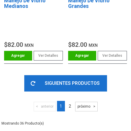
Manejo De Vidrio
Manejo De Vidrio
Medianos
Grandes
$82.00
$82.00
MXN
MXN
Ver Detalles
Ver Detalles
SIGUIENTES PRODUCTOS
1
2
anterior
próximo
36