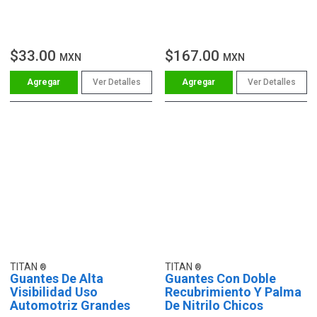
$33.00
$167.00
MXN
MXN
Ver Detalles
Ver Detalles
TITAN
TITAN
Guantes De Alta
Guantes Con Doble
Visibilidad Uso
Recubrimiento Y Palma
Automotriz Grandes
De Nitrilo Chicos