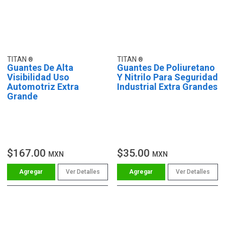
TITAN
TITAN
Guantes De Alta
Guantes De Poliuretano
Visibilidad Uso
Y Nitrilo Para Seguridad
Automotriz Extra
Industrial Extra Grandes
Grande
$167.00
$35.00
MXN
MXN
Ver Detalles
Ver Detalles