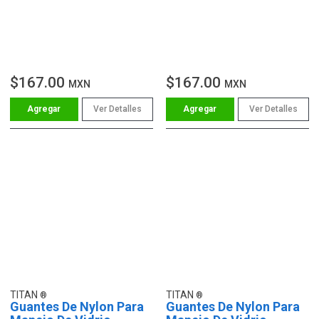
$167.00
$167.00
MXN
MXN
Ver Detalles
Ver Detalles
TITAN
TITAN
Guantes De Nylon Para
Guantes De Nylon Para