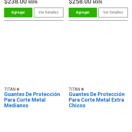
$238.00
$258.00
MXN
MXN
Ver Detalles
Ver Detalles
TITAN
TITAN
Guantes De Protección
Guantes De Protección
Para Corte Metal
Para Corte Metal Extra
Medianos
Chicos