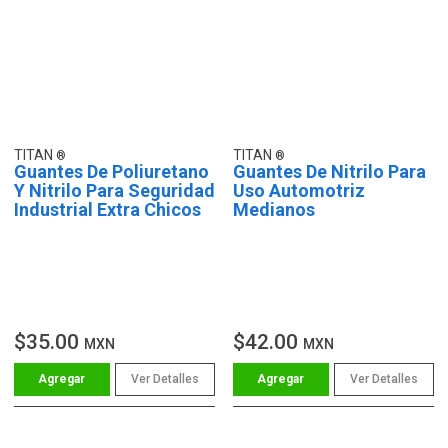
TITAN
TITAN
Guantes De Poliuretano
Guantes De Nitrilo Para
Y Nitrilo Para Seguridad
Uso Automotriz
Industrial Extra Chicos
Medianos
$35.00
$42.00
MXN
MXN
Ver Detalles
Ver Detalles