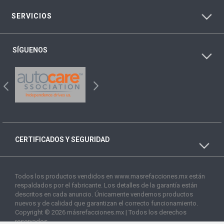
SERVICIOS
SÍGUENOS
CERTIFICADOS Y SEGURIDAD
Todos los productos vendidos en www.masrefacciones.mx están
respaldados por el fabricante. Los detalles de la garantía están
descritos en cada anuncio. Únicamente vendemos productos
nuevos y de calidad que garantizan el correcto funcionamiento.
Copyright © 2026 másrefacciones.mx | Todos los derechos
reservados