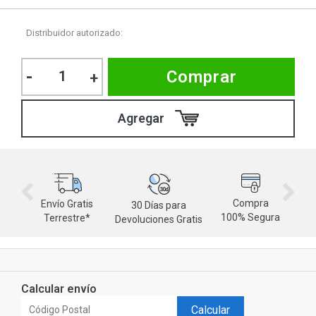
Distribuidor autorizado:
-
Comprar
+
Compra
Envío Gratis
30 Días para
M
100% Segura
Terrestre*
Devoluciones Gratis
d
Calcular envío
Calcular