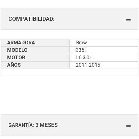
COMPATIBILIDAD:
ARMADORA
Bmw
MODELO
335i
MOTOR
L6 3.0L
AÑOS
2011-2015
3 MESES
GARANTÍA: