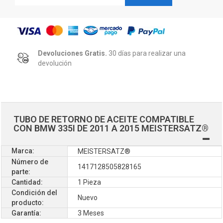
Devoluciones Gratis.
30 días para realizar una
devolución
TUBO DE RETORNO DE ACEITE COMPATIBLE
CON BMW 335I DE 2011 A 2015 MEISTERSATZ®
Marca:
MEISTERSATZ®
Número de
1417128505828165
parte:
Cantidad:
1 Pieza
Condición del
Nuevo
producto:
Garantía:
3 Meses