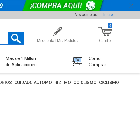
Mis compras
Inicio
0
Mi cuenta | Mis Pedidos
Carrito
Más de 1 Millón
Cómo
de Aplicaciones
Comprar
ORIOS
CUIDADO AUTOMOTRIZ
MOTOCICLISMO
CICLISMO