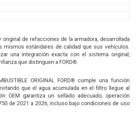
original de refacciones de la armadora, desarrollada
los mismos estándares de calidad que sus vehículos.
ar una integración exacta con el sistema original,
onfianza que distinguen a FORD®.
BUSTIBLE ORIGINAL FORD® cumple una función
vitando que el agua acumulada en el filtro llegue al
ón OEM garantiza un sellado adecuado, operación
-750 de 2021 a 2026, incluso bajo condiciones de uso