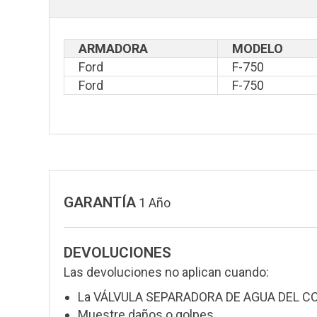
ARMADORA
MODELO
Ford
F-750
Ford
F-750
GARANTÍA
1 Año
DEVOLUCIONES
Las devoluciones no aplican cuando:
La VÁLVULA SEPARADORA DE AGUA DEL COM
Muestre daños o golpes.