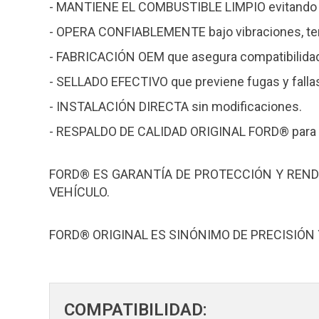
- MANTIENE EL COMBUSTIBLE LIMPIO evitando qu
- OPERA CONFIABLEMENTE bajo vibraciones, tem
- FABRICACIÓN OEM que asegura compatibilidad 
- SELLADO EFECTIVO que previene fugas y fallas
- INSTALACIÓN DIRECTA sin modificaciones.
- RESPALDO DE CALIDAD ORIGINAL FORD® para ma
FORD® ES GARANTÍA DE PROTECCIÓN Y REND
VEHÍCULO.
FORD® ORIGINAL ES SINÓNIMO DE PRECISIÓN
COMPATIBILIDAD: