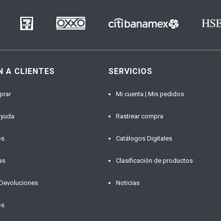
N A CLIENTES
SERVICIOS
prar
Mi cuenta | Mis pedidos
ayuda
Rastrear compra
os
Catálogos Digitales
as
Clasificación de productos
 Devoluciones
Noticias
os