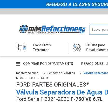
Envío Gratis
30 Días para
Terrestre*
Devoluciones 
COMPRAR POR DEPARTAMENTO
REFACCIONES
L
masrefacciones
Sensores Y Válvulas
Válvula Separado
Mi Auto:
Ford
Serie F
FORD PARTES ORIGINALES
Válvula Separadora De Agua 
Ford Serie F 2021-2026
F-750 V8 6.7L