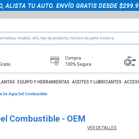
Compra
Gratis
100% Segura
LANTAS
EQUIPO Y HERRAMIENTAS
ACEITES Y LUBRICANTES
ACCES
ra De Agua Del Combustible
Del Combustible - OEM
VER DETALLES