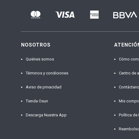
NOSOTROS
ATENCIÓ
Quiénes somos
Cómo com
Términos y condiciones
Centro de 
Aviso de privacidad
Contáctan
Tienda Osun
Mis compr
Descarga Nuestra App
Política de
Reembols