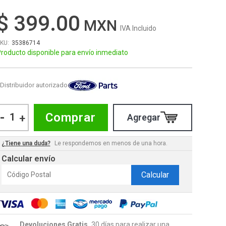
$ 399.00
IVA Incluido
35386714
roducto disponible para envío inmediato
Distribuidor autorizado
-
Comprar
+
¿Tiene una duda?
Le respondemos en menos de una hora.
Calcular envío
Calcular
Devoluciones Gratis.
30 días para realizar una