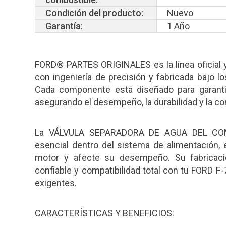
Condición del producto:
Nuevo
Garantía:
1 Año
FORD® PARTES ORIGINALES es la línea oficial y 
con ingeniería de precisión y fabricada bajo 
Cada componente está diseñado para garantiz
asegurando el desempeño, la durabilidad y la c
La VÁLVULA SEPARADORA DE AGUA DEL COM
esencial dentro del sistema de alimentación, e
motor y afecte su desempeño. Su fabricaci
confiable y compatibilidad total con tu FORD F
exigentes.
CARACTERÍSTICAS Y BENEFICIOS: