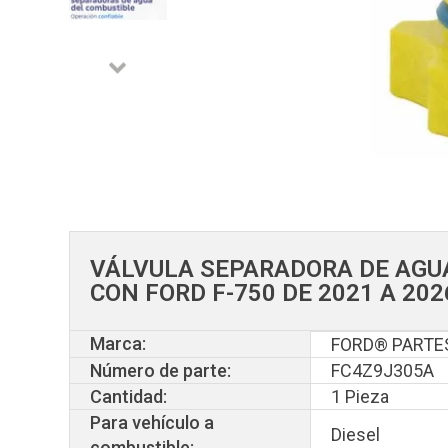
VÁLVULA SEPARADORA DE AGU
CON FORD F-750 DE 2021 A 20
Marca:
FORD® PARTE
Número de parte:
FC4Z9J305A
Cantidad:
1 Pieza
Para vehículo a
Diesel
combustible: