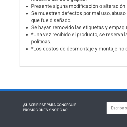
Presente alguna modificación o alteración 
Se muestren defectos por mal uso, abuso o
que fue diseñado.
Se hayan removido las etiquetas y empaque
*Una vez recibido el producto, se reserva l
políticas.
*Los costos de desmontaje y montaje no e
¡SUSCRÍBIRSE PARA
CONSEGUIR
PROMOCIONES Y NOTICIAS!