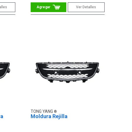
alles
Ver Detalles
TONG YANG
ra
Moldura Rejilla