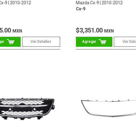
Cx-9
2010-2012
Mazda Cx-9
2010-2012
Cx-9
5.00
$3,351.00
MXN
MXN
Ver Detalles
Ver Det