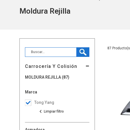
Moldura Rejilla
87
Carrocería Y Colisión
MOLDURA REJILLA (87)
Marca
Tong Yang
Armadora