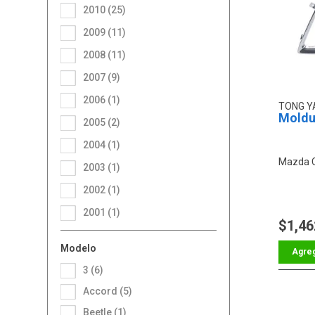
2010 (25)
2009 (11)
2008 (11)
2007 (9)
2006 (1)
TONG 
Moldur
2005 (2)
2004 (1)
Mazda 
2003 (1)
2002 (1)
2001 (1)
$1,46
Modelo
3 (6)
Accord (5)
Beetle (1)