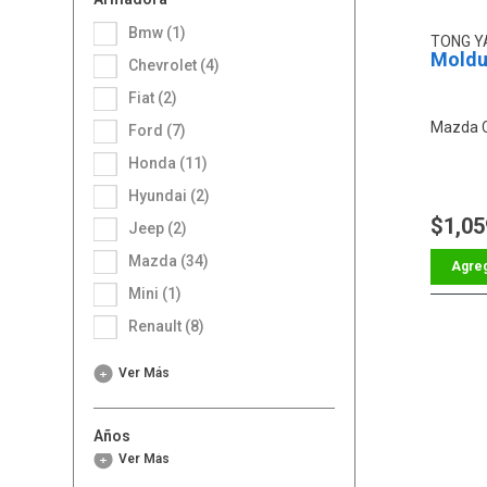
Bmw (1)
TONG 
Moldur
Chevrolet (4)
Fiat (2)
Mazda 
Ford (7)
Honda (11)
Hyundai (2)
$1,05
Jeep (2)
Mazda (34)
Mini (1)
Renault (8)
Ver Más
Años
Ver Más