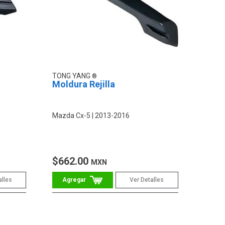
TONG YANG
Moldura Rejilla
Mazda Cx-5
2013-2016
$662.00
MXN
alles
Ver Detalles