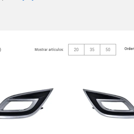
Orden
20
35
50
Mostrar artículos: