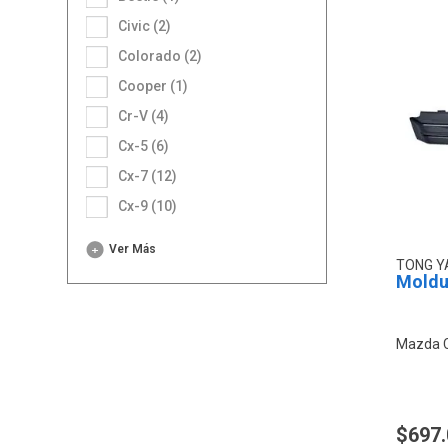
Civic (2)
Colorado (2)
Cooper (1)
Cr-V (4)
Cx-5 (6)
Cx-7 (12)
Cx-9 (10)
Ver Más
TONG 
Moldur
Mazda 
$697