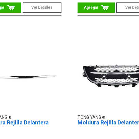
Ver Detalles
Ver Det
YANG
TONG YANG
a Rejilla Delantera
Moldura Rejilla Delante