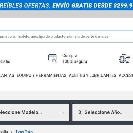
Compra
Gratis
100% Segura
LANTAS
EQUIPO Y HERRAMIENTAS
ACEITES Y LUBRICANTES
ACCES
eleccione Modelo...
3 | Seleccione Año...
jilla
Tong Yang