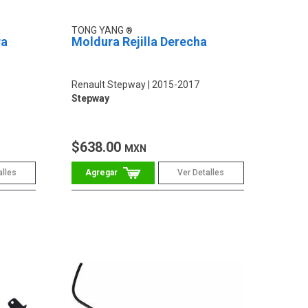
TONG YANG
ra
Moldura Rejilla Derecha
Renault Stepway
2015-2017
Stepway
$638.00
MXN
alles
Ver Detalles