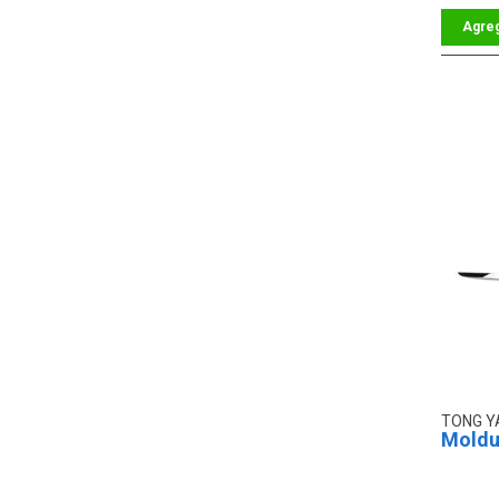
TONG 
Moldur