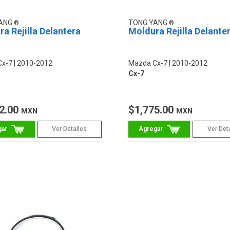
YANG
TONG YANG
a Rejilla Delantera
Moldura Rejilla Delante
Cx-7
2010-2012
Mazda Cx-7
2010-2012
Cx-7
2.00
$1,775.00
MXN
MXN
Ver Detalles
Ver Det