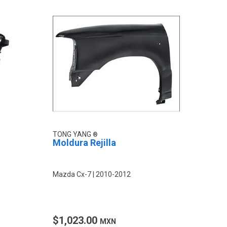
TONG YANG
Moldura Rejilla
Mazda Cx-7
2010-2012
$1,023.00
MXN