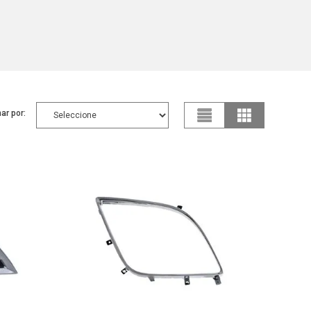
ar por: