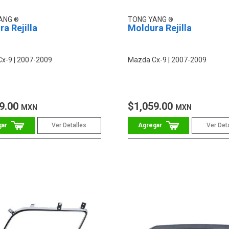
YANG
TONG YANG
a Rejilla
Moldura Rejilla
Cx-9
2007-2009
Mazda Cx-9
2007-2009
9.00
$1,059.00
MXN
MXN
Ver Detalles
Ver Det