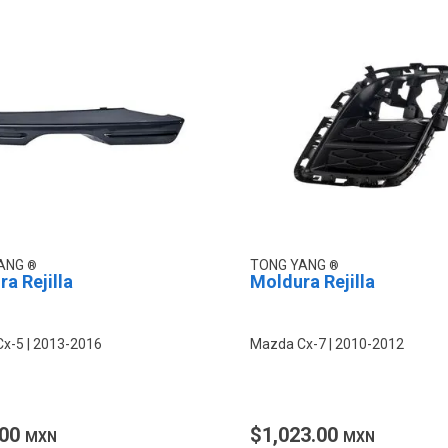
YANG
TONG YANG
a Rejilla
Moldura Rejilla
Cx-5
2013-2016
Mazda Cx-7
2010-2012
.00
$1,023.00
MXN
MXN