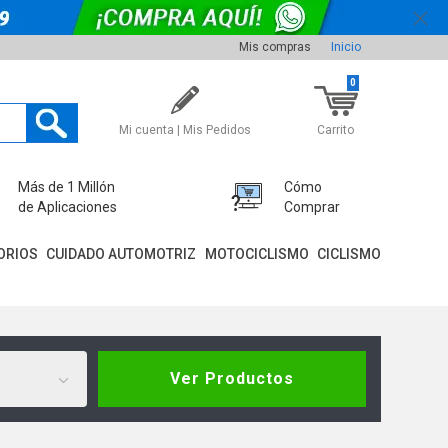
Mis compras
Inicio
0
Mi cuenta | Mis Pedidos
Carrito
Más de 1 Millón
Cómo
de Aplicaciones
Comprar
ORIOS
CUIDADO AUTOMOTRIZ
MOTOCICLISMO
CICLISMO
Ver Productos