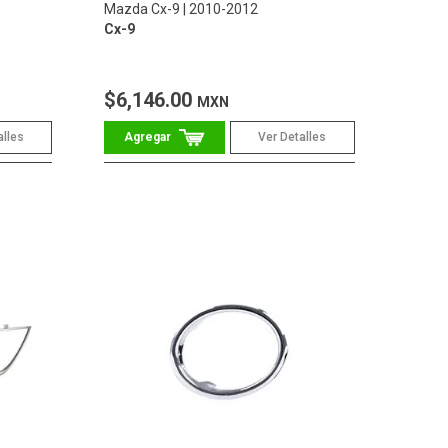
Mazda Cx-9
2010-2012
Cx-9
$6,146.00
MXN
alles
Ver Detalles