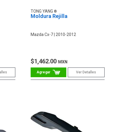
TONG YANG
Moldura Rejilla
Mazda Cx-7
2010-2012
$1,462.00
MXN
alles
Ver Detalles