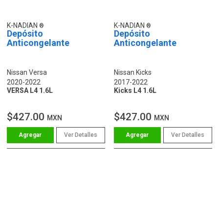
K-NADIAN
K-NADIAN
Depósito
Depósito
Anticongelante
Anticongelante
Nissan Versa
Nissan Kicks
2020-2022
2017-2022
VERSA L4 1.6L
Kicks L4 1.6L
$427.00
$427.00
MXN
MXN
Ver Detalles
Ver Detalles