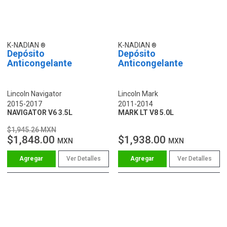
K-NADIAN
K-NADIAN
Depósito
Depósito
Anticongelante
Anticongelante
Lincoln Navigator
Lincoln Mark
2015-2017
2011-2014
NAVIGATOR V6 3.5L
MARK LT V8 5.0L
$1,945.26 MXN
$1,848.00
$1,938.00
MXN
MXN
Ver Detalles
Ver Detalles