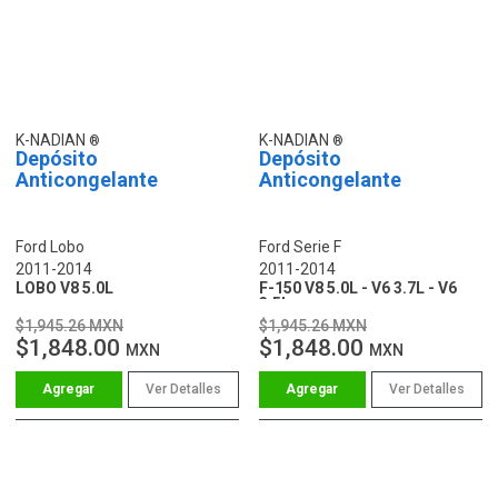
K-NADIAN
K-NADIAN
Depósito
Depósito
Anticongelante
Anticongelante
Ford Lobo
Ford Serie F
2011-2014
2011-2014
LOBO V8 5.0L
F-150 V8 5.0L - V6 3.7L - V6
3.5L
$1,945.26 MXN
$1,945.26 MXN
$1,848.00
$1,848.00
MXN
MXN
Ver Detalles
Ver Detalles