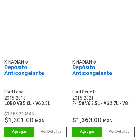
K-NADIAN
K-NADIAN
Depósito
Depósito
Anticongelante
Anticongelante
Ford Lobo
Ford Serie F
2015-2018
2015-2021
LOBO V8 5.0L - V6 3.5L
F-150 V6 3.5L - V6 2.7L - V8
5.0L - V6 3.3L
$1,355.21 MXN
$1,301.00
$1,363.00
MXN
MXN
Ver Detalles
Ver Detalles