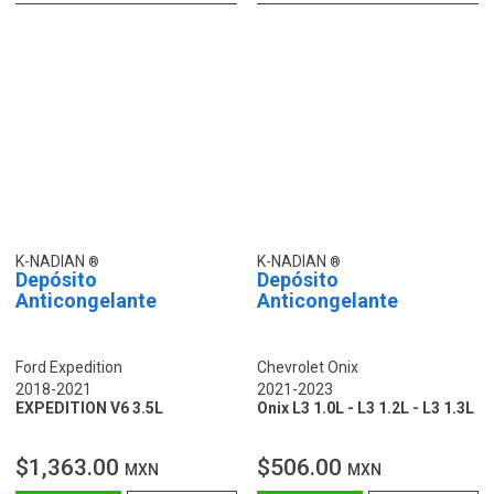
K-NADIAN
K-NADIAN
Depósito
Depósito
Anticongelante
Anticongelante
Ford Expedition
Chevrolet Onix
2018-2021
2021-2023
EXPEDITION V6 3.5L
Onix L3 1.0L - L3 1.2L - L3 1.3L
$1,363.00
$506.00
MXN
MXN