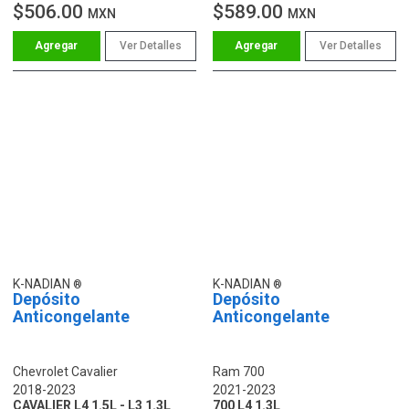
$506.00
$589.00
MXN
MXN
Ver Detalles
Ver Detalles
K-NADIAN
K-NADIAN
Depósito
Depósito
Anticongelante
Anticongelante
Chevrolet Cavalier
Ram 700
2018-2023
2021-2023
CAVALIER L4 1.5L - L3 1.3L
700 L4 1.3L