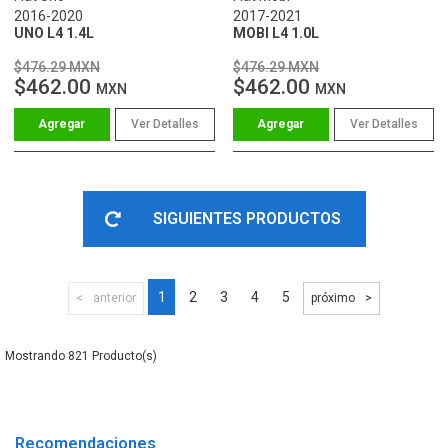
2016-2020
2017-2021
UNO L4 1.4L
MOBI L4 1.0L
$476.29 MXN
$476.29 MXN
$462.00
$462.00
MXN
MXN
Ver Detalles
Ver Detalles
SIGUIENTES PRODUCTOS
1
2
3
4
5
anterior
próximo
821
Recomendaciones