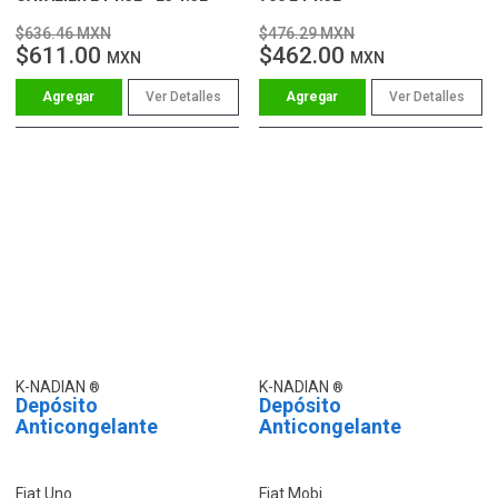
$636.46 MXN
$476.29 MXN
$611.00
$462.00
MXN
MXN
Ver Detalles
Ver Detalles
K-NADIAN
K-NADIAN
Depósito
Depósito
Anticongelante
Anticongelante
Fiat Uno
Fiat Mobi