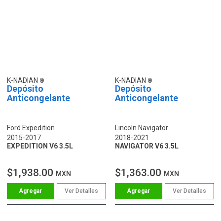
K-NADIAN
K-NADIAN
Depósito
Depósito
Anticongelante
Anticongelante
Ford Expedition
Lincoln Navigator
2015-2017
2018-2021
EXPEDITION V6 3.5L
NAVIGATOR V6 3.5L
$1,938.00
$1,363.00
MXN
MXN
Ver Detalles
Ver Detalles