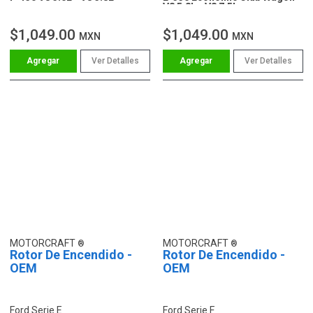
V8 5.8L - V8 7.5L
$1,049.00
$1,049.00
MXN
MXN
Ver Detalles
Ver Detalles
MOTORCRAFT
MOTORCRAFT
Rotor De Encendido -
Rotor De Encendido -
OEM
OEM
Ford Serie E
Ford Serie F