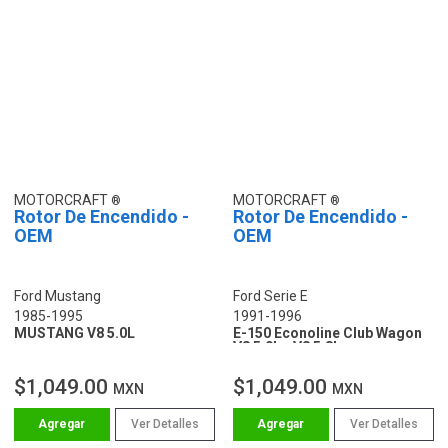
MOTORCRAFT
MOTORCRAFT
Rotor De Encendido -
Rotor De Encendido -
OEM
OEM
Ford Mustang
Ford Serie E
1985-1995
1991-1996
MUSTANG V8 5.0L
E-150 Econoline Club Wagon
V8 5.0L - V8 5.8L
$1,049.00
$1,049.00
MXN
MXN
Ver Detalles
Ver Detalles