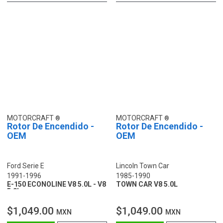
MOTORCRAFT
MOTORCRAFT
Rotor De Encendido -
Rotor De Encendido -
OEM
OEM
Ford Serie E
Lincoln Town Car
1991-1996
1985-1990
E-150 ECONOLINE V8 5.0L - V8
TOWN CAR V8 5.0L
5.8L
$1,049.00
$1,049.00
MXN
MXN