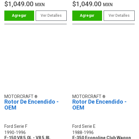
$1,049.00
$1,049.00
MXN
MXN
Ver Detalles
Ver Detalles
MOTORCRAFT
MOTORCRAFT
Rotor De Encendido -
Rotor De Encendido -
OEM
OEM
Ford Serie F
Ford Serie E
1990-1996
1988-1996
F-150 V8 5.0L - V8 5.8L
E-350 Econoline Club Wagon