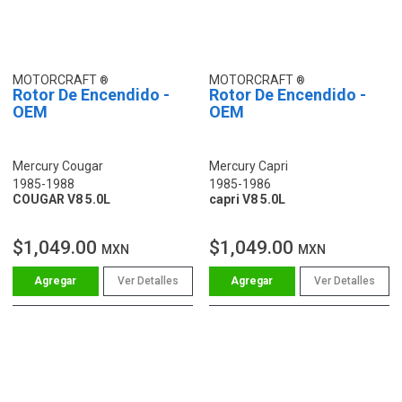
MOTORCRAFT
MOTORCRAFT
Rotor De Encendido -
Rotor De Encendido -
OEM
OEM
Mercury Cougar
Mercury Capri
1985-1988
1985-1986
COUGAR V8 5.0L
capri V8 5.0L
$1,049.00
$1,049.00
MXN
MXN
Ver Detalles
Ver Detalles