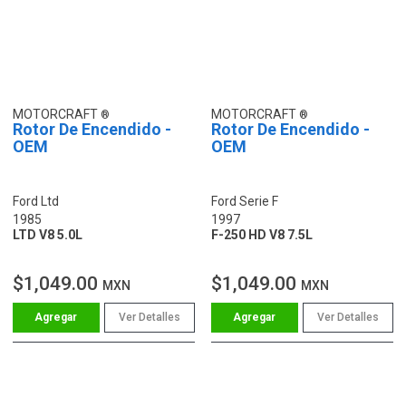
MOTORCRAFT
MOTORCRAFT
Rotor De Encendido -
Rotor De Encendido -
OEM
OEM
Ford Ltd
Ford Serie F
1985
1997
LTD V8 5.0L
F-250 HD V8 7.5L
$1,049.00
$1,049.00
MXN
MXN
Ver Detalles
Ver Detalles