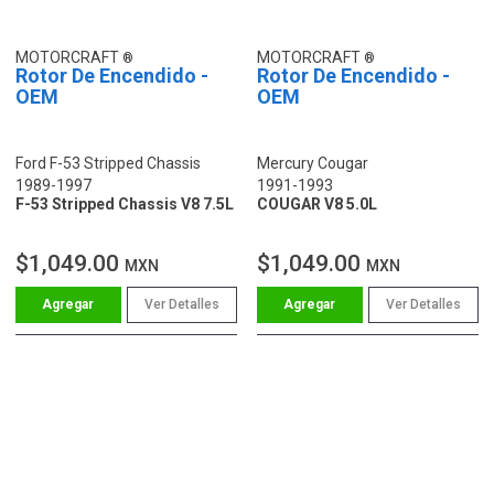
MOTORCRAFT
MOTORCRAFT
Rotor De Encendido -
Rotor De Encendido -
OEM
OEM
Ford F-53 Stripped Chassis
Mercury Cougar
1989-1997
1991-1993
F-53 Stripped Chassis V8 7.5L
COUGAR V8 5.0L
$1,049.00
$1,049.00
MXN
MXN
Ver Detalles
Ver Detalles