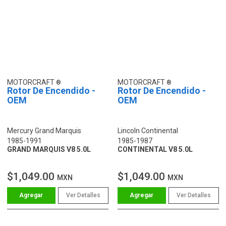
MOTORCRAFT
MOTORCRAFT
Rotor De Encendido -
Rotor De Encendido -
OEM
OEM
Mercury Grand Marquis
Lincoln Continental
1985-1991
1985-1987
GRAND MARQUIS V8 5.0L
CONTINENTAL V8 5.0L
$1,049.00
$1,049.00
MXN
MXN
Ver Detalles
Ver Detalles